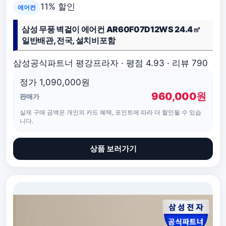
11% 할인
에어컨
삼성 무풍 벽걸이 에어컨 AR60F07D12WS 24.4㎡
일반배관, 전국, 설치비포함
삼성공식파트너 평강프라자 · 평점 4.93 · 리뷰 790
정가 1,090,000원
960,000원
판매가
실제 구매 금액은 개인의 카드 혜택, 포인트에 따라 더 할인될 수 있습
니다.
상품 보러가기