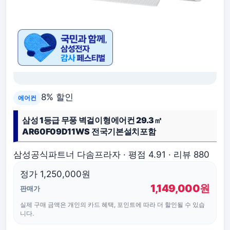
8% 할인
에어컨
삼성 1등급 무풍 벽걸이형에어컨 29.3㎡
AR60F09D11WS 전국기본설치포함
삼성공식파트너 다솜프라자 · 평점 4.91 · 리뷰 880
정가 1,250,000원
1,149,000원
판매가
실제 구매 금액은 개인의 카드 혜택, 포인트에 따라 더 할인될 수 있습
니다.