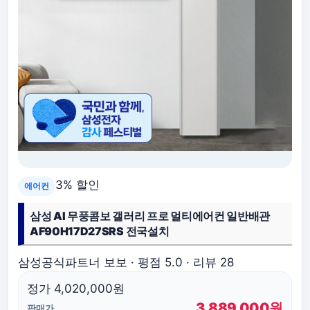
3% 할인
에어컨
삼성 AI 무풍콤보 갤러리 프로 멀티에어컨 일반배관
AF90H17D27SRS 전국설치
삼성공식파트너 보보 · 평점 5.0 · 리뷰 28
정가 4,020,000원
3,889,000원
판매가