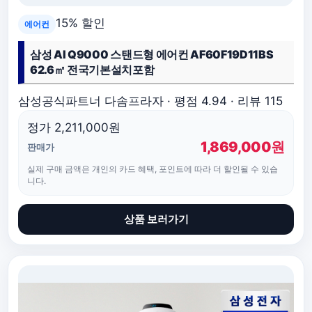
15% 할인
에어컨
삼성 AI Q9000 스탠드형 에어컨 AF60F19D11BS
62.6㎡ 전국기본설치포함
삼성공식파트너 다솜프라자 · 평점 4.94 · 리뷰 115
정가 2,211,000원
1,869,000원
판매가
실제 구매 금액은 개인의 카드 혜택, 포인트에 따라 더 할인될 수 있습
니다.
상품 보러가기