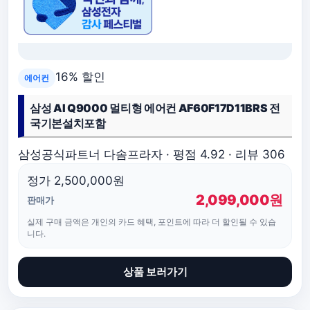
16% 할인
에어컨
삼성 AI Q9000 멀티형 에어컨 AF60F17D11BRS 전
국기본설치포함
삼성공식파트너 다솜프라자 · 평점 4.92 · 리뷰 306
정가 2,500,000원
2,099,000원
판매가
실제 구매 금액은 개인의 카드 혜택, 포인트에 따라 더 할인될 수 있습
니다.
상품 보러가기