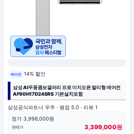
14% 할인
에어컨
삼성 AI무풍콤보갤러리 프로 이지오픈 멀티형 에어컨
AF90H17D24SRS 기본설치포함
삼성공식파트너 우주 · 평점 5.0 · 리뷰 1
정가 3,998,000원
3,399,000원
판매가