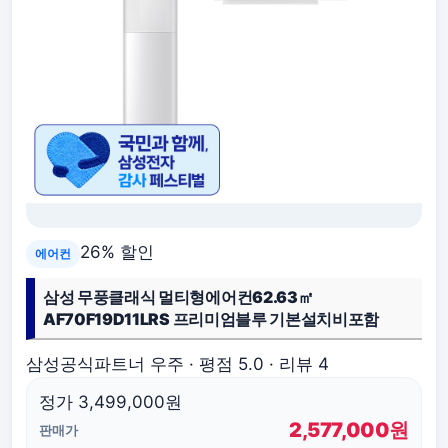
26% 할인
에어컨
삼성 무풍클래식 멀티형에어컨62.63㎡
AF70F19D11LRS 프리미엄블루 기본설치비포함
삼성공식파트너 우주 · 평점 5.0 · 리뷰 4
정가 3,499,000원
2,577,000원
판매가