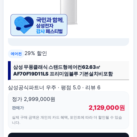
29% 할인
에어컨
삼성 무풍클래식 스탠드형에어컨62.63㎡
AF70F19D11LS 프리미엄블루 기본설치비포함
삼성공식파트너 우주 · 평점 5.0 · 리뷰 6
정가 2,999,000원
2,129,000원
판매가
실제 구매 금액은 개인의 카드 혜택, 포인트에 따라 더 할인될 수 있습
니다.