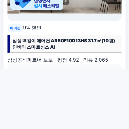
9% 할인
에어컨
삼성 벽걸이 에어컨 AR50F10D13HS 31.7㎡(10평)
인버터 스마트싱스 AI
삼성공식파트너 보보 · 평점 4.92 · 리뷰 2,065
정가 970,000원
878,000원
판매가
실제 구매 금액은 개인의 카드 혜택, 포인트에 따라 더 할인될 수 있습
니다.
상품 보러가기