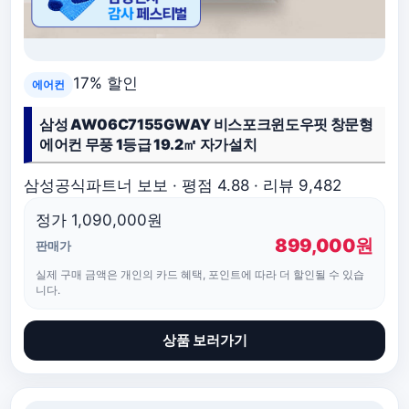
17% 할인
에어컨
삼성 AW06C7155GWAY 비스포크윈도우핏 창문형
에어컨 무풍 1등급 19.2㎡ 자가설치
삼성공식파트너 보보 · 평점 4.88 · 리뷰 9,482
정가 1,090,000원
899,000원
판매가
실제 구매 금액은 개인의 카드 혜택, 포인트에 따라 더 할인될 수 있습
니다.
상품 보러가기