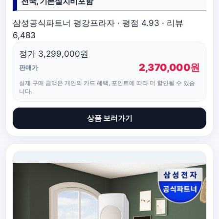
전국, 기본설치비포함
삼성공식파트너 평강프라자 · 평점 4.93 · 리뷰
6,483
정가 3,299,000원
2,370,000원
판매가
실제 구매 금액은 개인의 카드 혜택, 포인트에 따라 더 할인될 수 있습
니다.
상품 보러가기