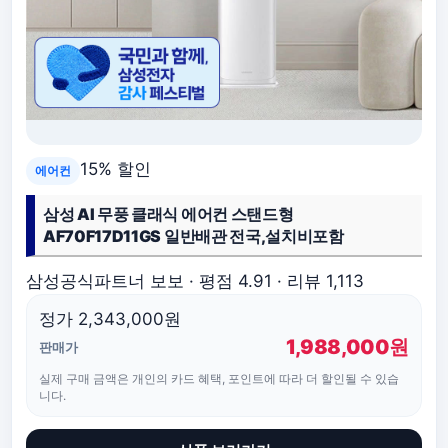
15% 할인
에어컨
삼성 AI 무풍 클래식 에어컨 스탠드형
AF70F17D11GS 일반배관 전국,설치비포함
삼성공식파트너 보보 · 평점 4.91 · 리뷰 1,113
정가 2,343,000원
1,988,000원
판매가
실제 구매 금액은 개인의 카드 혜택, 포인트에 따라 더 할인될 수 있습
니다.