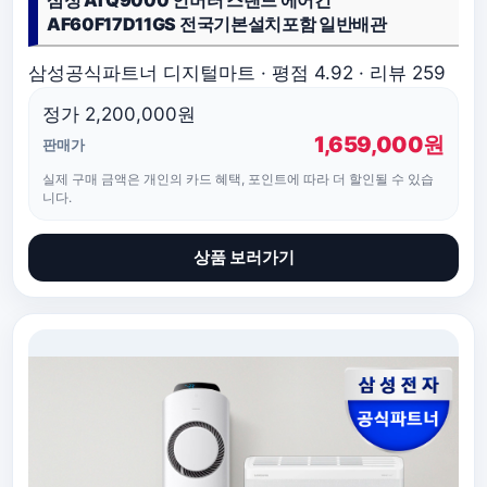
삼성 AI Q9000 인버터 스탠드 에어컨
AF60F17D11GS 전국기본설치포함 일반배관
삼성공식파트너 디지털마트 · 평점 4.92 · 리뷰 259
정가 2,200,000원
1,659,000원
판매가
실제 구매 금액은 개인의 카드 혜택, 포인트에 따라 더 할인될 수 있습
니다.
상품 보러가기