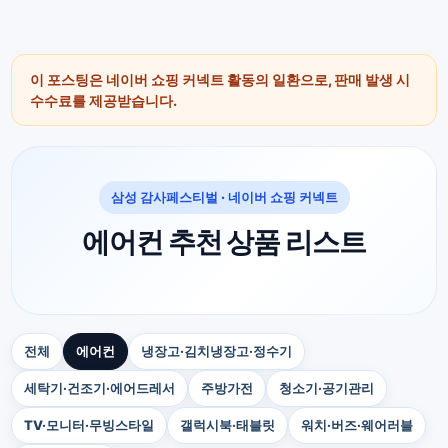
이 포스팅은 네이버 쇼핑 커넥트 활동의 일환으로, 판매 발생 시
수수료를 제공받습니다.
삼성 감사페스티벌 · 네이버 쇼핑 커넥트
에어컨 추천 상품 리스트
전체
에어컨
냉장고·김치냉장고·정수기
세탁기·건조기·에어드레서
주방가전
청소기·공기관리
TV·모니터·무빙스타일
갤럭시북·태블릿
워치·버즈·웨어러블