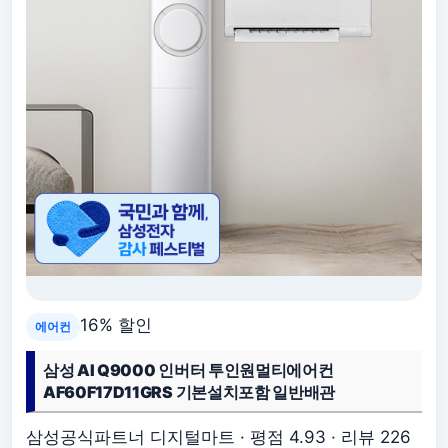
16% 할인
에어컨
삼성 AI Q9000 인버터 투인원멀티에어컨
AF60F17D11GRS 기본설치포함 일반배관
삼성공식파트너 디지털마트 · 평점 4.93 · 리뷰 226