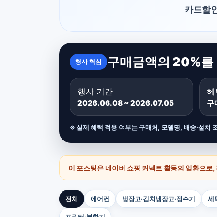
카드할인
구매금액의 20%를
행사 핵심
행사 기간
혜
2026.06.08 ~ 2026.07.05
구
※ 실제 혜택 적용 여부는 구매처, 모델명, 배송·설치 
이 포스팅은 네이버 쇼핑 커넥트 활동의 일환으로,
전체
에어컨
냉장고·김치냉장고·정수기
세
프린터·복합기