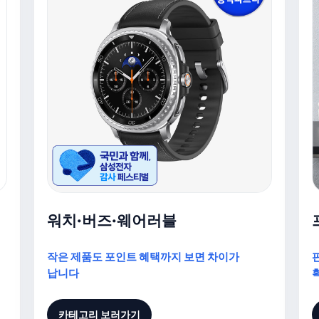
워치·버즈·웨어러블
작은 제품도 포인트 혜택까지 보면 차이가
납니다
카테고리 보러가기