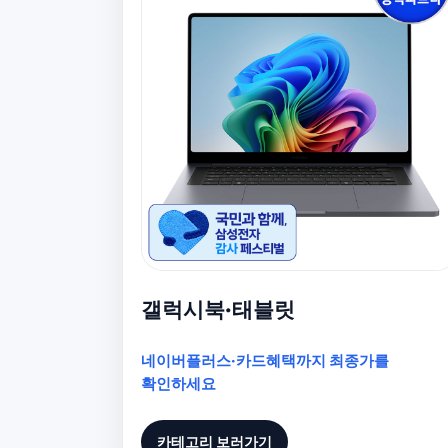
갤럭시북·태블릿
네이버플러스·카드혜택까지 최종가를
확인하세요
카테고리 보러가기