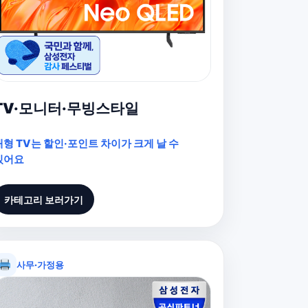
TV·모니터·무빙스타일
대형 TV는 할인·포인트 차이가 크게 날 수
있어요
카테고리 보러가기
사무·가정용