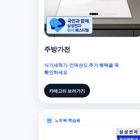
주방가전
식기세척기·인덕션도 추가 혜택을 꼭
확인하세요
카테고리 보러가기
노트북·학습용