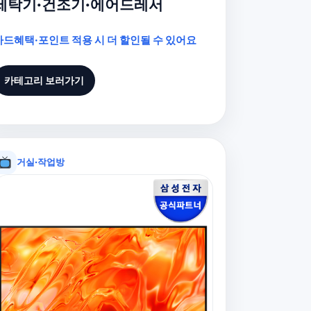
세탁기·건조기·에어드레서
카드혜택·포인트 적용 시 더 할인될 수 있어요
카테고리 보러가기
거실·작업방