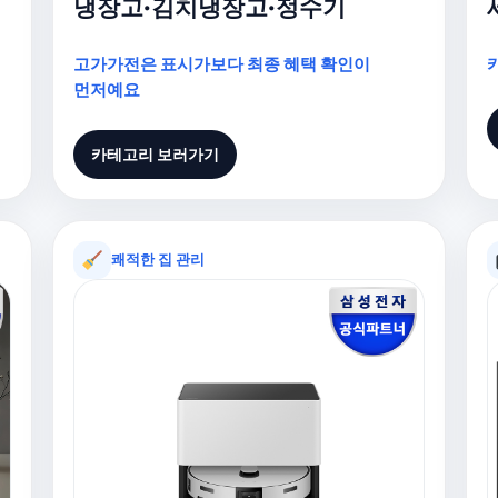
냉장고·김치냉장고·정수기
고가가전은 표시가보다 최종 혜택 확인이
먼저예요
카테고리 보러가기
쾌적한 집 관리