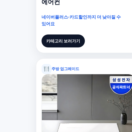
에어컨
네이버플러스·카드할인까지 더 낮아질 수
있어요
카테고리 보러가기
주방 업그레이드