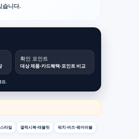
있습니다.
확인 포인트
장
대상 제품·카드혜택·포인트 비교
세요.
빙스타일
갤럭시북·태블릿
워치·버즈·웨어러블