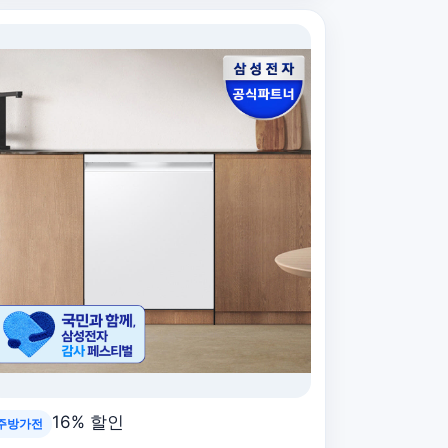
16% 할인
주방가전