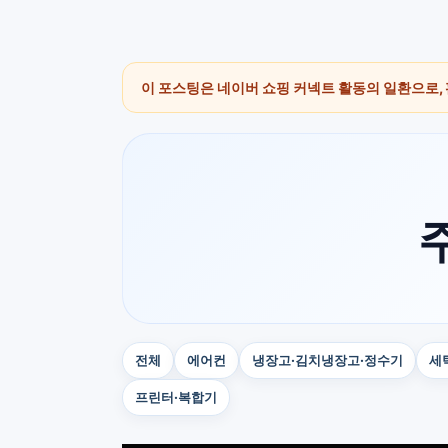
이 포스팅은 네이버 쇼핑 커넥트 활동의 일환으로,
전체
에어컨
냉장고·김치냉장고·정수기
세
프린터·복합기