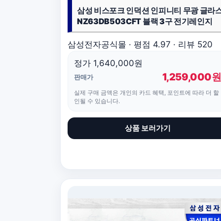
삼성 비스포크 인덕션 인피니티 무광 글라
NZ63DB503CFT 블랙 3구 전기레인지
삼성전자공식몰 · 평점 4.97 · 리뷰 520
정가 1,640,000원
1,259,000
판매가
실제 구매 금액은 개인의 카드 혜택, 포인트에 따라 더 할
인될 수 있습니다.
상품 보러가기