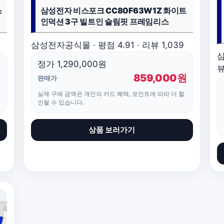
스
삼성전자 비스포크 CC80F63W1Z 화이트
인덕션 3구 빌트인 슬림핏 프레임리스
삼성전자공식몰 · 평점 4.91 · 리뷰 1,039
삼
정가 1,290,000원
뷰
원
859,000원
판매가
실제 구매 금액은 개인의 카드 혜택, 포인트에 따라 더 할
인될 수 있습니다.
상품 보러가기