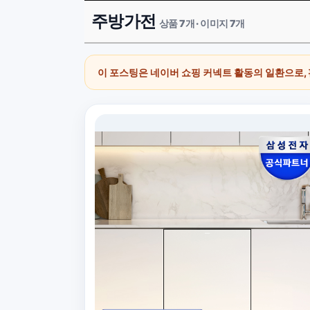
주방가전
상품 7개 · 이미지 7개
이 포스팅은 네이버 쇼핑 커넥트 활동의 일환으로,