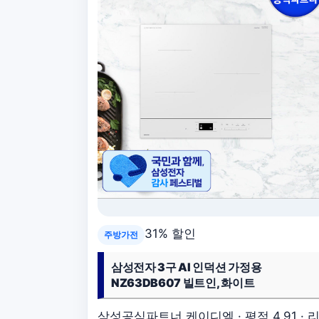
31% 할인
주방가전
삼성전자 3구 AI 인덕션 가정용
NZ63DB607 빌트인, 화이트
삼성공식파트너 케이디엘 · 평점 4.91 · 