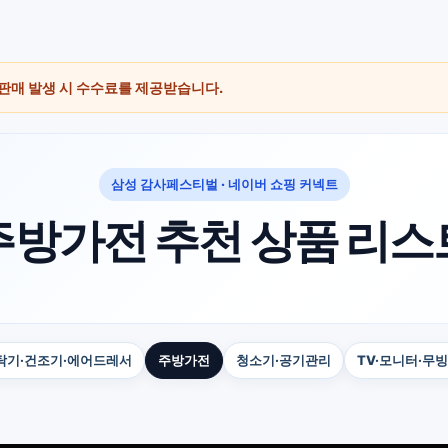
 판매 발생 시 수수료를 제공받습니다.
삼성 감사페스티벌 · 네이버 쇼핑 커넥트
주방가전 추천 상품 리스
탁기·건조기·에어드레서
주방가전
청소기·공기관리
TV·모니터·무