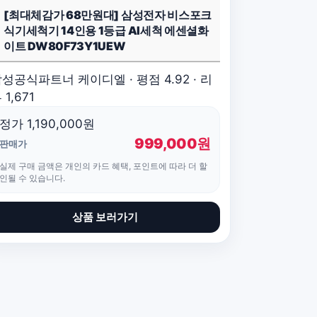
[최대체감가 68만원대] 삼성전자 비스포크
식기세척기 14인용 1등급 AI세척 에센셜화
이트 DW80F73Y1UEW
성공식파트너 케이디엘 · 평점 4.92 · 리
 1,671
정가 1,190,000원
999,000원
판매가
실제 구매 금액은 개인의 카드 혜택, 포인트에 따라 더 할
인될 수 있습니다.
상품 보러가기