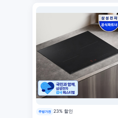
23% 할인
주방가전