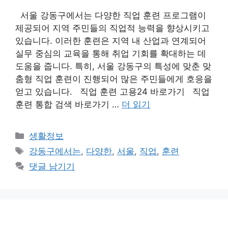
서울 강동구에서는 다양한 직업 훈련 프로그램이
제공되어 지역 주민들의 직업적 능력을 향상시키고
있습니다. 이러한 훈련은 지역 내 산업과 연계되어
실무 중심의 교육을 통해 취업 기회를 확대하는 데
도움을 줍니다. 특히, 서울 강동구의 특성에 맞춘 맞
춤형 직업 훈련이 진행되어 많은 주민들에게 호응을
얻고 있습니다. 직업 훈련 고용24 바로가기 직업
훈련 통합 검색 바로가기 …
더 읽기
카
생활정보
테
태
강동구에서는
,
다양한
,
서울
,
직업
,
훈련
고
그
댓글 남기기
리