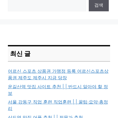
검색
최신 글
어르신 스포츠 상품권 가맹점 등록 어르신스포츠상
품권 제주도 제주시 지금 당장
운길산역 맛집 사이트 추천 | | 반드시 알아야 할 정
보
서울 강동구 직업 훈련 직업훈련 | | 꿀팁·요약·총정
리
상도역 맛집 어플 추천 | | 전문가 추천