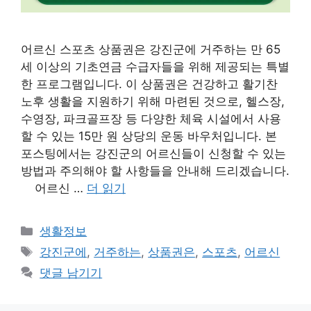
어르신 스포츠 상품권은 강진군에 거주하는 만 65
세 이상의 기초연금 수급자들을 위해 제공되는 특별
한 프로그램입니다. 이 상품권은 건강하고 활기찬
노후 생활을 지원하기 위해 마련된 것으로, 헬스장,
수영장, 파크골프장 등 다양한 체육 시설에서 사용
할 수 있는 15만 원 상당의 운동 바우처입니다. 본
포스팅에서는 강진군의 어르신들이 신청할 수 있는
방법과 주의해야 할 사항들을 안내해 드리겠습니다.
어르신 …
더 읽기
카
생활정보
테
태
강진군에
,
거주하는
,
상품권은
,
스포츠
,
어르신
고
그
댓글 남기기
리