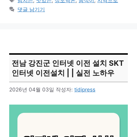
넘치는
,
맛있는
,
상도역은
,
음식이
,
지역으로
고
그
댓글 남기기
리
전남 강진군 인터넷 이전 설치 SKT
인터넷 이전설치 | | 실전 노하우
2026년 04월 03일
작성자:
tidipress