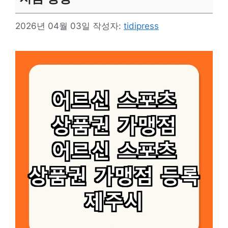
2026년 04월 03일
작성자:
tidipress