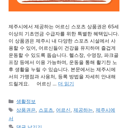
제주시에서 제공하는 어르신 스포츠 상품권은 65세
이상의 기초연금 수급자를 위한 특별한 혜택입니다.
이 상품권은 제주시 내 다양한 스포츠 시설에서 사
용할 수 있어, 어르신들이 건강을 유지하며 즐겁게
운동할 수 있도록 돕습니다. 헬스장, 수영장, 파크골
프장 등에서 이용 가능하며, 운동을 통해 활기찬 노
후 생활을 누릴 수 있습니다. 본문에서는 제주시에
서의 가맹점과 사용처, 등록 방법을 자세히 안내해
드릴게요. 어르신 …
더 읽기
카
생활정보
테
태
상품권은
,
스포츠
,
어르신
,
제공하는
,
제주시에
고
그
서
리
댓글 남기기