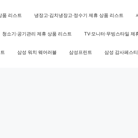
상품 리스트
냉장고·김치냉장고·정수기 제휴 상품 리스트
청소기·공기관리 제휴 상품 리스트
TV·모니터·무빙스타일 제
스트
삼성 워치 웨어러블
삼성프린트
삼성 감사페스티