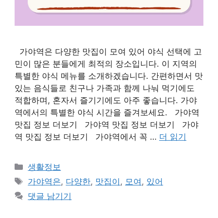
가야역은 다양한 맛집이 모여 있어 야식 선택에 고
민이 많은 분들에게 최적의 장소입니다. 이 지역의
특별한 야식 메뉴를 소개하겠습니다. 간편하면서 맛
있는 음식들로 친구나 가족과 함께 나눠 먹기에도
적합하며, 혼자서 즐기기에도 아주 좋습니다. 가야
역에서의 특별한 야식 시간을 즐겨보세요. 가야역
맛집 정보 더보기 가야역 맛집 정보 더보기 가야
역 맛집 정보 더보기 가야역에서 꼭 …
더 읽기
카
생활정보
테
태
가야역은
,
다양한
,
맛집이
,
모여
,
있어
고
그
댓글 남기기
리