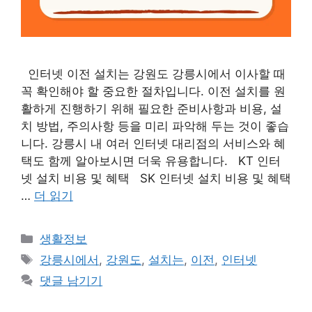
인터넷 이전 설치는 강원도 강릉시에서 이사할 때
꼭 확인해야 할 중요한 절차입니다. 이전 설치를 원
활하게 진행하기 위해 필요한 준비사항과 비용, 설
치 방법, 주의사항 등을 미리 파악해 두는 것이 좋습
니다. 강릉시 내 여러 인터넷 대리점의 서비스와 혜
택도 함께 알아보시면 더욱 유용합니다. KT 인터
넷 설치 비용 및 혜택 SK 인터넷 설치 비용 및 혜택
…
더 읽기
카
생활정보
테
태
강릉시에서
,
강원도
,
설치는
,
이전
,
인터넷
고
그
댓글 남기기
리