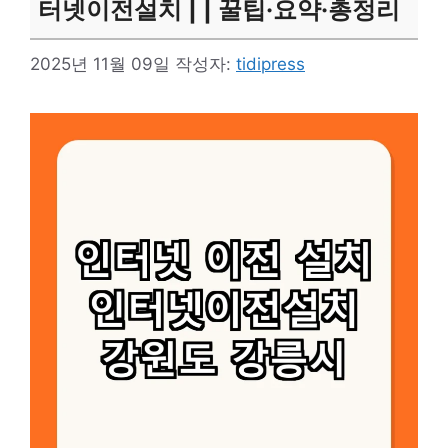
터넷이전설치 | | 꿀팁·요약·총정리
2025년 11월 09일
작성자:
tidipress