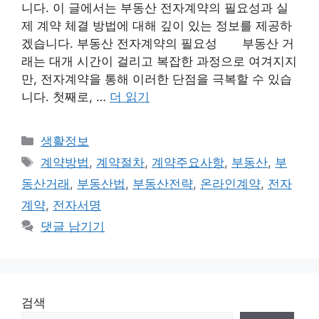
니다. 이 글에서는 부동산 전자계약의 필요성과 실
제 계약 체결 방법에 대해 깊이 있는 정보를 제공하
겠습니다. 부동산 전자계약의 필요성 부동산 거
래는 대개 시간이 걸리고 복잡한 과정으로 여겨지지
만, 전자계약을 통해 이러한 단점을 극복할 수 있습
니다. 첫째로, …
더 읽기
카
생활정보
테
태
계약방법
,
계약절차
,
계약주요사항
,
부동산
,
부
고
그
동산거래
,
부동산법
,
부동산전략
,
온라인계약
,
전자
리
계약
,
전자서명
댓글 남기기
검색