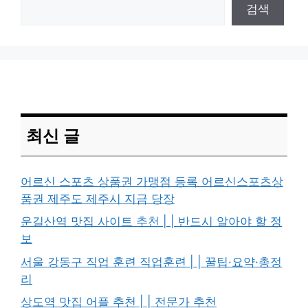
검색
최신 글
어르신 스포츠 상품권 가맹점 등록 어르신스포츠상
품권 제주도 제주시 지금 당장
운길산역 맛집 사이트 추천 | | 반드시 알아야 할 정
보
서울 강동구 직업 훈련 직업훈련 | | 꿀팁·요약·총정
리
상도역 맛집 어플 추천 | | 전문가 추천