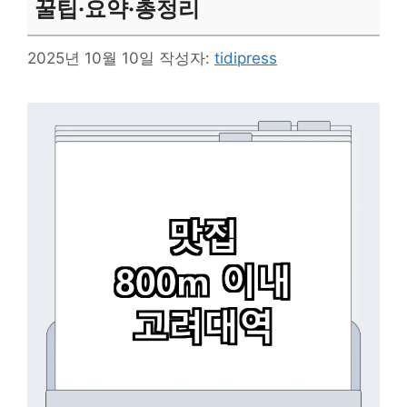
꿀팁·요약·총정리
2025년 10월 10일
작성자:
tidipress