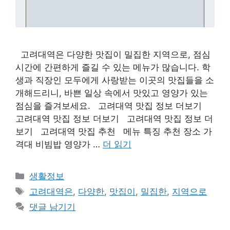
고려대역은 다양한 맛집이 밀집한 지역으로, 점심
시간에 간편하게 즐길 수 있는 메뉴가 많습니다. 학
생과 직장인 모두에게 사랑받는 이곳의 맛집들을 소
개해드리니, 바쁜 일상 속에서 맛있고 영양가 있는
점심을 즐겨보세요. 고려대역 맛집 정보 더보기
고려대역 맛집 정보 더보기 고려대역 맛집 정보 더
보기 고려대역 맛집 추천 메뉴 특징 추천 장소 가
격대 비빔밥 영양가 …
더 읽기
카
생활정보
테
태
고려대역은
,
다양한
,
맛집이
,
밀집한
,
지역으로
고
그
댓글 남기기
리