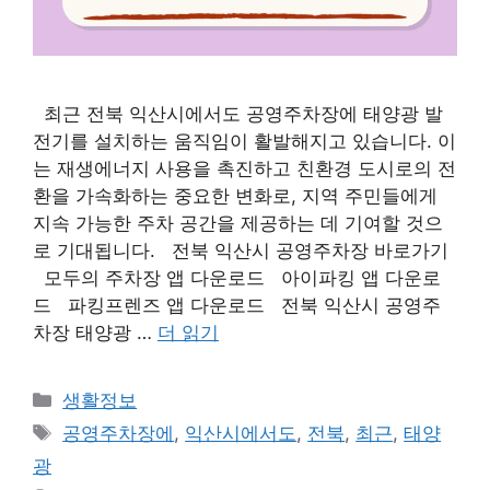
최근 전북 익산시에서도 공영주차장에 태양광 발
전기를 설치하는 움직임이 활발해지고 있습니다. 이
는 재생에너지 사용을 촉진하고 친환경 도시로의 전
환을 가속화하는 중요한 변화로, 지역 주민들에게
지속 가능한 주차 공간을 제공하는 데 기여할 것으
로 기대됩니다. 전북 익산시 공영주차장 바로가기
모두의 주차장 앱 다운로드 아이파킹 앱 다운로
드 파킹프렌즈 앱 다운로드 전북 익산시 공영주
차장 태양광 …
더 읽기
카
생활정보
테
태
공영주차장에
,
익산시에서도
,
전북
,
최근
,
태양
고
그
광
리