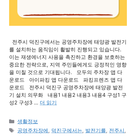
전주시 덕진구에서는 공영주차장에 태양광 발전기
를 설치하는 움직임이 활발히 진행되고 있습니다.
이는 재생에너지 사용을 촉진하고 환경을 보호하는
중요한 전략으로, 지역 주민들에게도 긍정적인 영향
을 미칠 것으로 기대됩니다. 모두의 주차장 앱 다
운로드 아이파킹 앱 다운로드 파킹프렌즈 앱 다
운로드 전주시 덕진구 공영주차장에 태양광 발전
기 설치 의무화 내용1 내용2 내용3 내용4 구성1 구
성2 구성3 …
더 읽기
카
생활정보
테
태
공영주차장에
,
덕진구에서는
,
발전기를
,
전주시
,
고