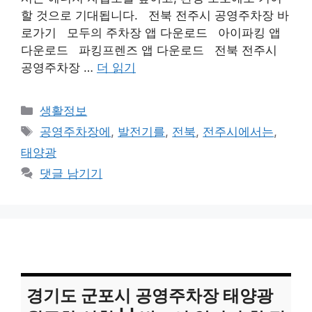
할 것으로 기대됩니다. 전북 전주시 공영주차장 바
로가기 모두의 주차장 앱 다운로드 아이파킹 앱
다운로드 파킹프렌즈 앱 다운로드 전북 전주시
공영주차장 …
더 읽기
카
생활정보
테
태
공영주차장에
,
발전기를
,
전북
,
전주시에서는
,
고
그
태양광
리
댓글 남기기
경기도 군포시 공영주차장 태양광