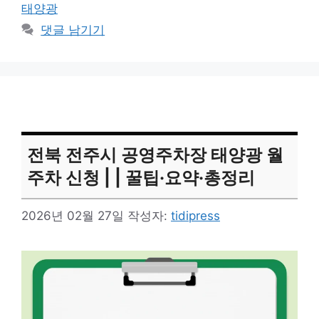
그
태양광
리
댓글 남기기
전북 전주시 공영주차장 태양광 월
주차 신청 | | 꿀팁·요약·총정리
2026년 02월 27일
작성자:
tidipress