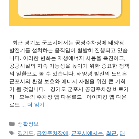
최근 경기도 군포시에서는 공영주차장에 태양광
발전기를 설치하는 움직임이 활발히 진행되고 있습
니다. 이러한 변화는 재생에너지 사용을 촉진하고,
공공시설의 지속 가능성을 높이기 위한 중요한 정책
의 일환으로 볼 수 있습니다. 태양광 발전의 도입은
군포시의 환경 보호와 에너지 자립을 위한 큰 기회
가 될 것입니다. 경기도 군포시 공영주차장 바로가
기 모두의 주차장 앱 다운로드 아이파킹 앱 다운
로드 …
더 읽기
카
생활정보
테
태
경기도
,
공영주차장에
,
군포시에서는
,
최근
,
태
고