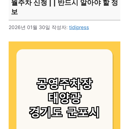
월주차 신청 | | 반드시 알아야 할 정
보
2026년 01월 30일
작성자:
tidipress