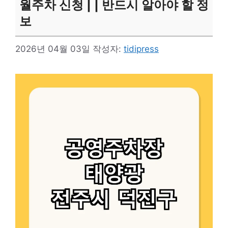
월주차 신청 | | 반드시 알아야 할 정
보
2026년 04월 03일
작성자:
tidipress