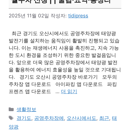
2025년 11월 02일
작성자:
tidipress
최근 경기도 오산시에서도 공영주차장에 태양광
발전기를 설치하는 움직임이 활발히 진행되고 있습
니다. 이는 재생에너지 사용을 촉진하고, 지속 가능
한 도시 환경을 조성하기 위한 중요한 발걸음입니
다. 앞으로 더욱 많은 공영주차장에서 태양광 발전
을 활용하여 에너지 효율성을 높일 것으로 기대됩니
다. 경기도 오산시 공영주차장 바로가기 모두의
주차장 앱 다운로드 아이파킹 앱 다운로드 파킹
프렌즈 앱 다운로드 …
더 읽기
카
생활정보
테
태
경기도
,
공영주차장에
,
오산시에서도
,
최근
,
태
고
그
양광
리