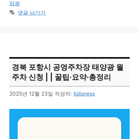
그
양광
리
댓글 남기기
경북 포항시 공영주차장 태양광 월
주차 신청 | | 꿀팁·요약·총정리
2025년 12월 23일
작성자:
tidipress