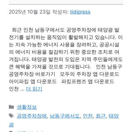
2025년 10월 23일
작성자:
tidipress
최근 인천 남동구에서도 공영주차장에 태양광 발
전기를 설치하는 움직임이 활발해지고 있습니다. 이
는 지속 가능한 에너지 사용을 장려하고, 공공시설
의 에너지 비용을 절감하기 위한 중요한 조치로 여
겨집니다. 태양광 발전의 도입은 지역 주민들에게도
큰 혜택을 가져올 것으로 기대됩니다. 인천 남동구
공영주차장 바로가기 모두의 주차장 앱 다운로드
아이파킹 앱 다운로드 파킹프렌즈 앱 다운로드
인천 …
더 읽기
카
생활정보
테
태
공영주차장에
,
남동구에서도
,
인천
,
최근
,
태양
고
그
광
리