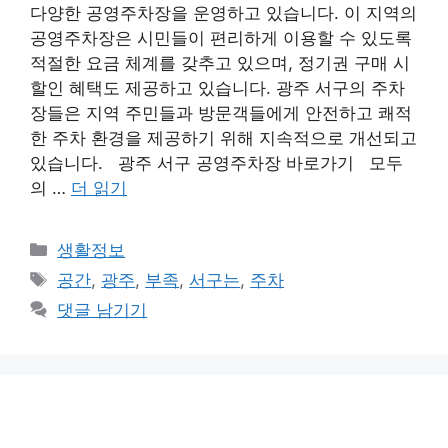
다양한 공영주차장을 운영하고 있습니다. 이 지역의
공영주차장은 시민들이 편리하게 이용할 수 있도록
적절한 요금 체계를 갖추고 있으며, 정기권 구매 시
할인 혜택도 제공하고 있습니다. 광주 서구의 주차
장들은 지역 주민들과 방문객들에게 안전하고 쾌적
한 주차 환경을 제공하기 위해 지속적으로 개선되고
있습니다. 광주 서구 공영주차장 바로가기 모두
의 …
더 읽기
카
생활정보
테
태
공간
,
광주
,
부족
,
서구는
,
주차
고
그
댓글 남기기
리