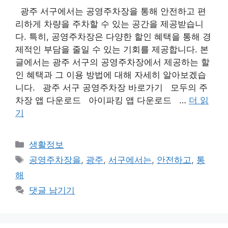
광주 서구에서는 공영주차장을 통해 안전하고 편
리하게 차량을 주차할 수 있는 공간을 제공받습니
다. 특히, 공영주차장은 다양한 할인 혜택을 통해 경
제적인 부담을 줄일 수 있는 기회를 제공합니다. 본
글에서는 광주 서구의 공영주차장에서 제공하는 할
인 혜택과 그 이용 방법에 대해 자세히 알아보겠습
니다. 광주 서구 공영주차장 바로가기 모두의 주
차장 앱 다운로드 아이파킹 앱 다운로드 …
더 읽
기
카
생활정보
테
태
공영주차장을
,
광주
,
서구에서는
,
안전하고
,
통
고
그
해
리
댓글 남기기