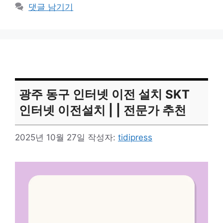
고
그
댓글 남기기
리
광주 동구 인터넷 이전 설치 SKT
인터넷 이전설치 | | 전문가 추천
2025년 10월 27일
작성자:
tidipress