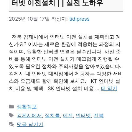
터넷 이전설치 | | 실전 노하우
2025년 10월 17일
작성자:
tidipress
전북 김제시에서 인터넷 이전 설치를 계획하고 계
신가요? 이사는 새로운 환경에 적응하는 과정의 시
작이며, 원활한 인터넷 연결은 필수입니다. 사전 준
비를 통해 인터넷 이전 설치가 매끄럽게 진행될 수
있도록 필요한 절차와 주의사항을 알아보겠습니다.
김제시 내 인터넷 대리점에서 제공하는 다양한 서비
스와 요금제도 함께 확인해 보세요. KT 인터넷 설
치 비용 및 혜택 SK 인터넷 설치 비용 …
더 읽기
카
생활정보
테
태
김제시에서
,
설치를
,
이전
,
인터넷
,
전북
고
그
댓글 남기기
리