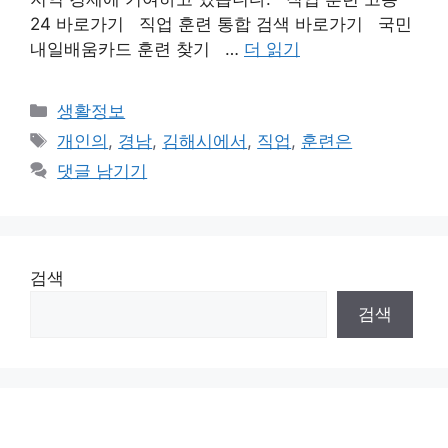
24 바로가기 직업 훈련 통합 검색 바로가기 국민
내일배움카드 훈련 찾기 …
더 읽기
카
생활정보
테
태
개인의
,
경남
,
김해시에서
,
직업
,
훈련은
고
그
댓글 남기기
리
검색
검색