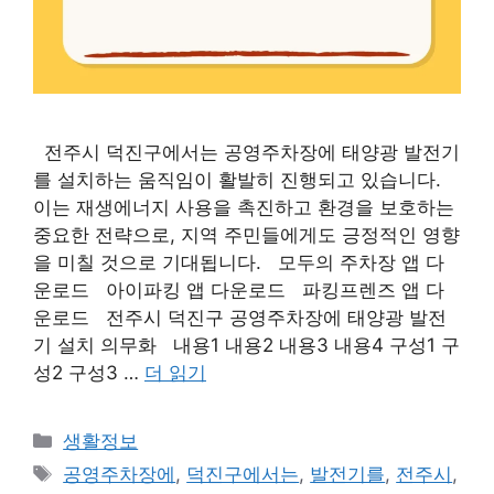
전주시 덕진구에서는 공영주차장에 태양광 발전기
를 설치하는 움직임이 활발히 진행되고 있습니다.
이는 재생에너지 사용을 촉진하고 환경을 보호하는
중요한 전략으로, 지역 주민들에게도 긍정적인 영향
을 미칠 것으로 기대됩니다. 모두의 주차장 앱 다
운로드 아이파킹 앱 다운로드 파킹프렌즈 앱 다
운로드 전주시 덕진구 공영주차장에 태양광 발전
기 설치 의무화 내용1 내용2 내용3 내용4 구성1 구
성2 구성3 …
더 읽기
카
생활정보
테
태
공영주차장에
,
덕진구에서는
,
발전기를
,
전주시
,
고