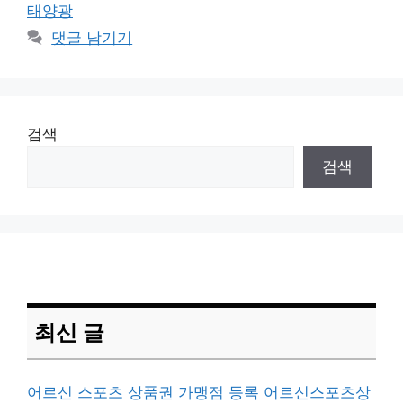
그
태양광
리
댓글 남기기
검색
검색
최신 글
어르신 스포츠 상품권 가맹점 등록 어르신스포츠상