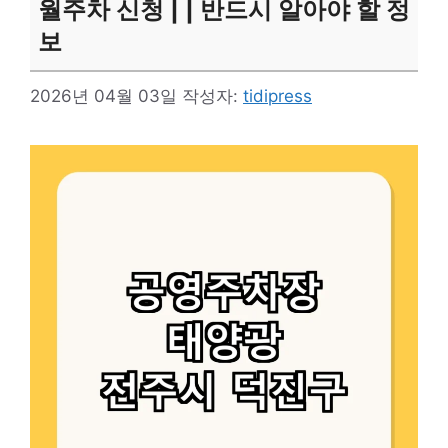
월주차 신청 | | 반드시 알아야 할 정
보
2026년 04월 03일
작성자:
tidipress