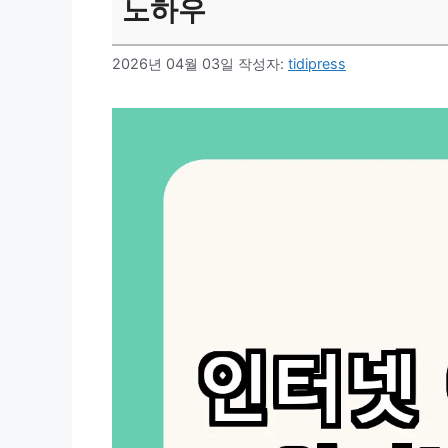
노하우
2026년 04월 03일
작성자:
tidipress