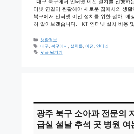
대구 북구에서 인터넷 이전 설치를 진행하는 
터넷 연결이 원활해야 새로운 집에서의 생활
북구에서 인터넷 이전 설치를 위한 절차, 예상
히 알아보겠습니다. KT 인터넷 설치 비용 및
카
생활정보
테
태
대구
,
북구에서
,
설치를
,
이전
,
인터넷
고
그
댓글 남기기
리
광주 북구 소아과 전문의 지
급실 설날 추석 곳 병원 여