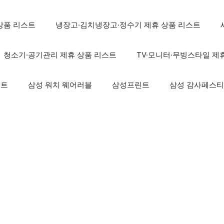
상품 리스트
냉장고·김치냉장고·정수기 제휴 상품 리스트
청소기·공기관리 제휴 상품 리스트
TV·모니터·무빙스타일 제
스트
삼성 워치 웨어러블
삼성프린트
삼성 감사페스티