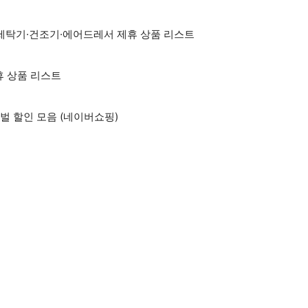
세탁기·건조기·에어드레서 제휴 상품 리스트
휴 상품 리스트
벌 할인 모음 (네이버쇼핑)