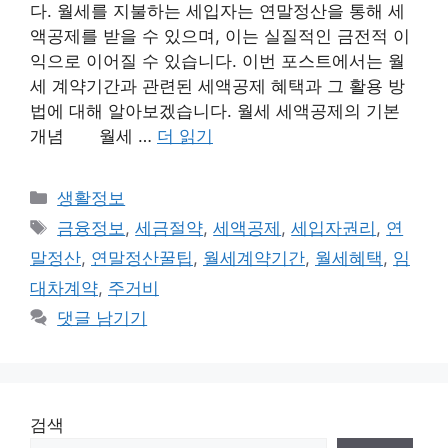
다. 월세를 지불하는 세입자는 연말정산을 통해 세
액공제를 받을 수 있으며, 이는 실질적인 금전적 이
익으로 이어질 수 있습니다. 이번 포스트에서는 월
세 계약기간과 관련된 세액공제 혜택과 그 활용 방
법에 대해 알아보겠습니다. 월세 세액공제의 기본
개념 월세 …
더 읽기
카
생활정보
테
태
금융정보
,
세금절약
,
세액공제
,
세입자권리
,
연
고
그
말정산
,
연말정산꿀팁
,
월세계약기간
,
월세혜택
,
임
리
대차계약
,
주거비
댓글 남기기
검색