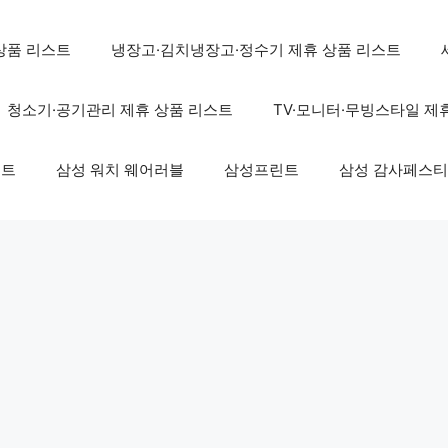
상품 리스트
냉장고·김치냉장고·정수기 제휴 상품 리스트
청소기·공기관리 제휴 상품 리스트
TV·모니터·무빙스타일 제
스트
삼성 워치 웨어러블
삼성프린트
삼성 감사페스티