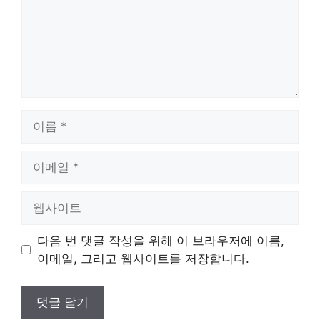
이
름
이
메
일
웹
사
이
다음 번 댓글 작성을 위해 이 브라우저에 이름,
트
이메일, 그리고 웹사이트를 저장합니다.