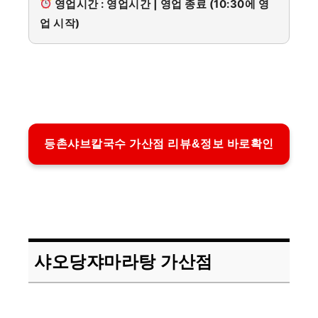
영업시간 : 영업시간 | 영업 종료 (10:30에 영
업 시작)
등촌샤브칼국수 가산점 리뷰&정보 바로확인
샤오당쟈마라탕 가산점