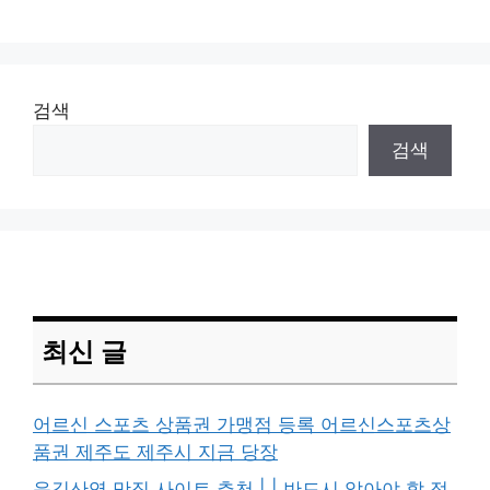
검색
검색
최신 글
어르신 스포츠 상품권 가맹점 등록 어르신스포츠상
품권 제주도 제주시 지금 당장
운길산역 맛집 사이트 추천 | | 반드시 알아야 할 정