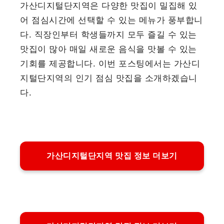
가산디지털단지역은 다양한 맛집이 밀집해 있
어 점심시간에 선택할 수 있는 메뉴가 풍부합니
다. 직장인부터 학생들까지 모두 즐길 수 있는
맛집이 많아 매일 새로운 음식을 맛볼 수 있는
기회를 제공합니다. 이번 포스팅에서는 가산디
지털단지역의 인기 점심 맛집을 소개하겠습니
다.
가산디지털단지역 맛집 정보 더보기