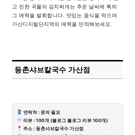
고 진한 국물의 김치찌개는 추운 날씨에 특히
그 매력을 발휘합니다. 맛있는 음식을 먹으며
가산디지털단지역의 매력을 만끽해보세요.
등촌샤브칼국수 가산점
연락처 : 문의 필요
리뷰 : 100개 (블로그 블로그 리뷰 100개)
주소 : 등촌샤브칼국수 가산점