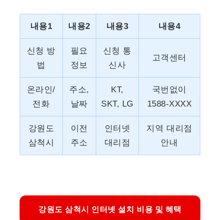
내용1
내용2
내용3
내용4
신청 방
필요
신청 통
고객센터
법
정보
신사
온라인/
주소,
KT,
국번없이
전화
날짜
SKT, LG
1588-XXXX
강원도
이전
인터넷
지역 대리점
삼척시
주소
대리점
안내
강원도 삼척시 인터넷 설치 비용 및 혜택