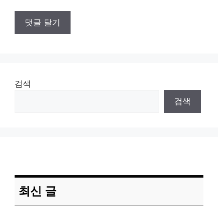
검색
검색
최신 글