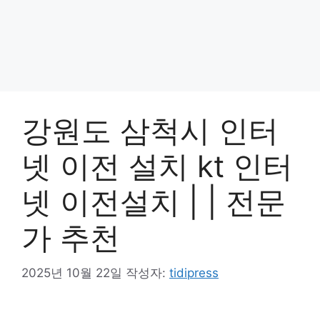
강원도 삼척시 인터
넷 이전 설치 kt 인터
넷 이전설치 | | 전문
가 추천
2025년 10월 22일
작성자:
tidipress