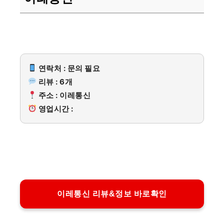
연락처 : 문의 필요
리뷰 : 6개
주소 : 이레통신
영업시간 :
이레통신 리뷰&정보 바로확인