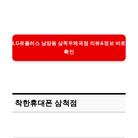
LG유플러스 남양동 삼척우체국점 리뷰&정보 바로
확인
착한휴대폰 삼척점