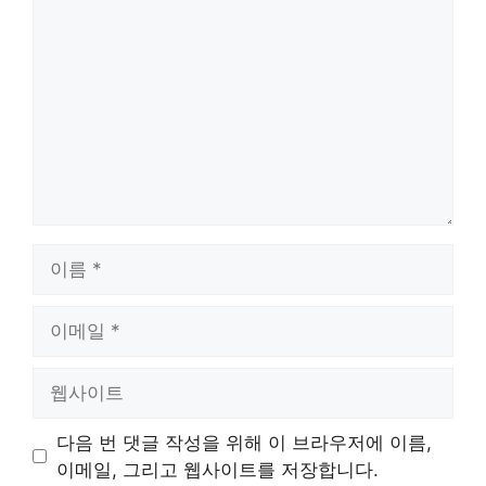
글
이
름
이
메
일
웹
사
이
다음 번 댓글 작성을 위해 이 브라우저에 이름,
트
이메일, 그리고 웹사이트를 저장합니다.