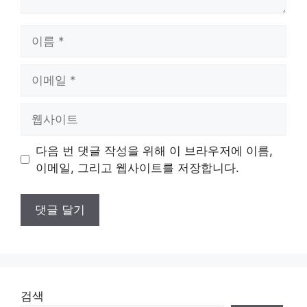
이
름
이
메
일
웹
사
이
다음 번 댓글 작성을 위해 이 브라우저에 이름,
트
이메일, 그리고 웹사이트를 저장합니다.
검색