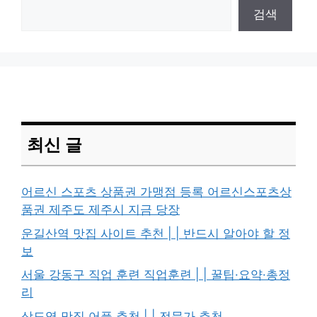
검색
최신 글
어르신 스포츠 상품권 가맹점 등록 어르신스포츠상
품권 제주도 제주시 지금 당장
운길산역 맛집 사이트 추천 | | 반드시 알아야 할 정
보
서울 강동구 직업 훈련 직업훈련 | | 꿀팁·요약·총정
리
상도역 맛집 어플 추천 | | 전문가 추천