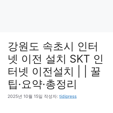
강원도 속초시 인터
넷 이전 설치 SKT 인
터넷 이전설치 | | 꿀
팁·요약·총정리
2025년 10월 15일
작성자:
tidipress