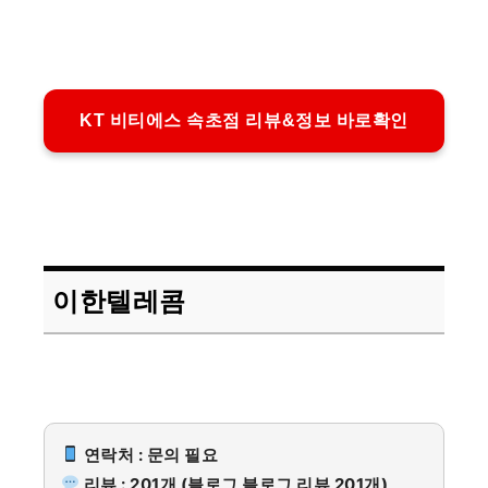
KT 비티에스 속초점 리뷰&정보 바로확인
이한텔레콤
연락처 : 문의 필요
리뷰 : 201개 (블로그 블로그 리뷰 201개)