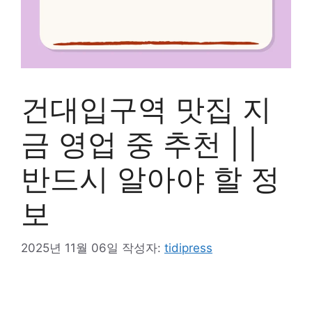
건대입구역 맛집 지
금 영업 중 추천 | |
반드시 알아야 할 정
보
2025년 11월 06일
작성자:
tidipress