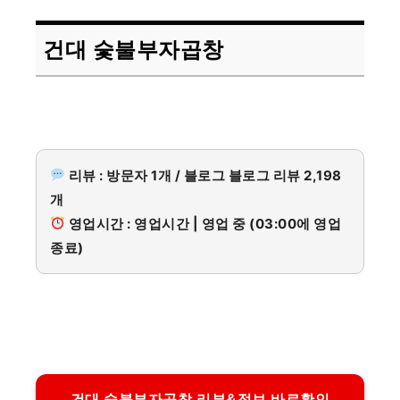
건대 숯불부자곱창
리뷰 : 방문자 1개 / 블로그 블로그 리뷰 2,198
개
영업시간 : 영업시간 | 영업 중 (03:00에 영업
종료)
건대 숯불부자곱창 리뷰&정보 바로확인