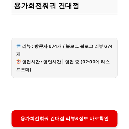
용가회전훠궈 건대점
리뷰 : 방문자 674개 / 블로그 블로그 리뷰 674
개
영업시간 : 영업시간 | 영업 중 (02:00에 라스
트오더)
용가회전훠궈 건대점 리뷰&정보 바로확인