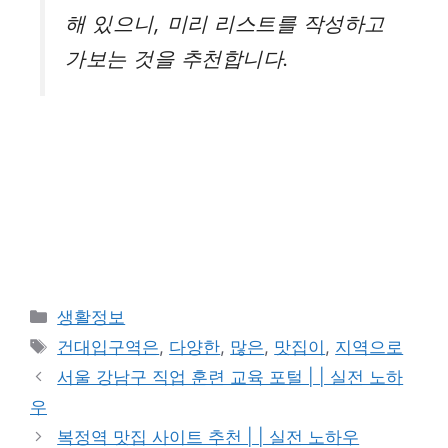
해 있으니, 미리 리스트를 작성하고
가보는 것을 추천합니다.
카
생활정보
테
태
건대입구역은
,
다양한
,
많은
,
맛집이
,
지역으로
고
그
서울 강남구 직업 훈련 교육 포털 | | 실전 노하
리
우
복정역 맛집 사이트 추천 | | 실전 노하우