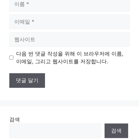
이
름
이
메
일
웹
사
이
다음 번 댓글 작성을 위해 이 브라우저에 이름,
트
이메일, 그리고 웹사이트를 저장합니다.
검색
검색