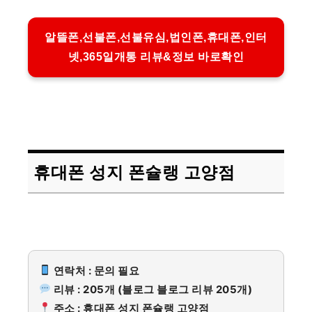
알뜰폰,선불폰,선불유심,법인폰,휴대폰,인터
넷,365일개통 리뷰&정보 바로확인
휴대폰 성지 폰슐랭 고양점
연락처 : 문의 필요
리뷰 : 205개 (블로그 블로그 리뷰 205개)
주소 : 휴대폰 성지 폰슐랭 고양점