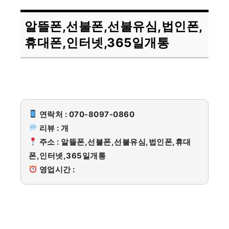
알뜰폰,선불폰,선불유심,법인폰,
휴대폰,인터넷,365일개통
연락처 : 070-8097-0860
리뷰 : 개
주소 : 알뜰폰,선불폰,선불유심,법인폰,휴대
폰,인터넷,365일개통
영업시간 :