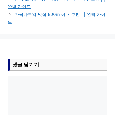
리
완벽 가이드
마곡나루역 맛집 800m 이내 추천 | | 완벽 가이
드
댓글 남기기
댓
글