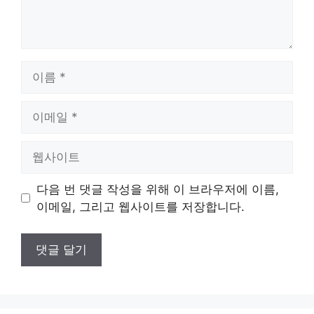
이
름
이
메
일
웹
사
이
다음 번 댓글 작성을 위해 이 브라우저에 이름,
트
이메일, 그리고 웹사이트를 저장합니다.