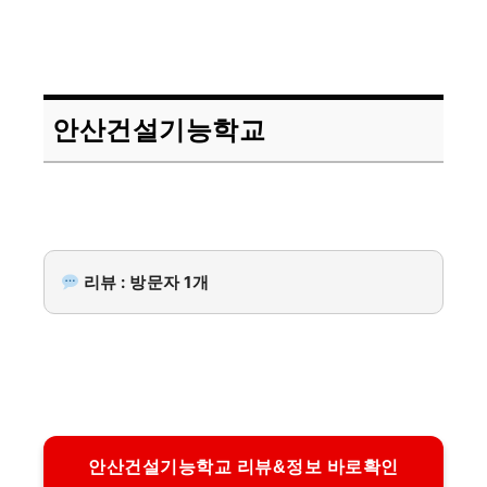
안산건설기능학교
리뷰 : 방문자 1개
안산건설기능학교 리뷰&정보 바로확인