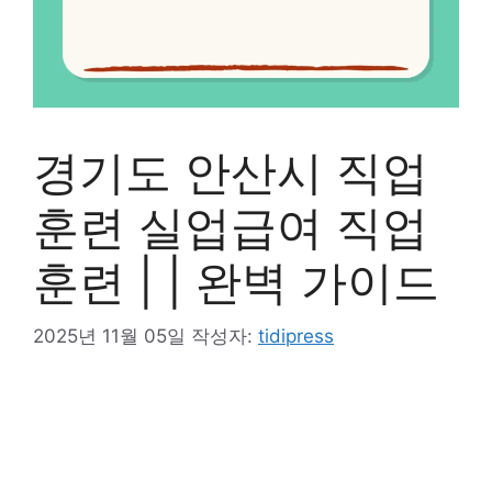
경기도 안산시 직업
훈련 실업급여 직업
훈련 | | 완벽 가이드
2025년 11월 05일
작성자:
tidipress