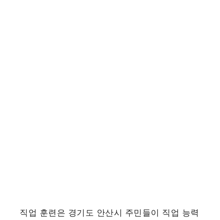
직업 훈련은 경기도 안산시 주민들이 직업 능력