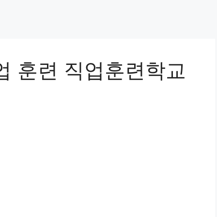
업 훈련 직업훈련학교