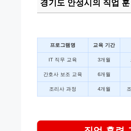
경기도 안성시의 직업 훈
프로그램명
교육 기간
IT 직무 교육
3개월
간호사 보조 교육
6개월
조리사 과정
4개월
조
직업 훈련 