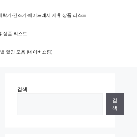
세탁기·건조기·에어드레서 제휴 상품 리스트
휴 상품 리스트
벌 할인 모음 (네이버쇼핑)
검색
검
색