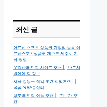
최신 글
어르신 스포츠 상품권 가맹점 등록 어
르신스포츠상품권 제주도 제주시 지
금 당장
운길산역 맛집 사이트 추천 | | 반드시
알아야 할 정보
서울 강동구 직업 훈련 직업훈련 | |
꿀팁·요약·총정리
상도역 맛집 어플 추천 | | 전문가 추
천