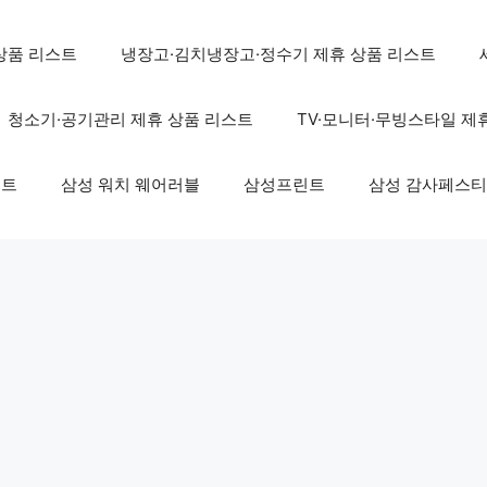
상품 리스트
냉장고·김치냉장고·정수기 제휴 상품 리스트
청소기·공기관리 제휴 상품 리스트
TV·모니터·무빙스타일 제
스트
삼성 워치 웨어러블
삼성프린트
삼성 감사페스티