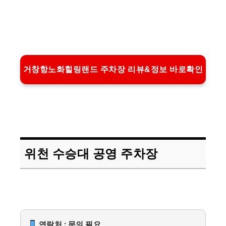
거창항노화힐링랜드 주차장 리뷰&정보 바로확인
위천 수승대 공영 주차장
연락처 : 문의 필요