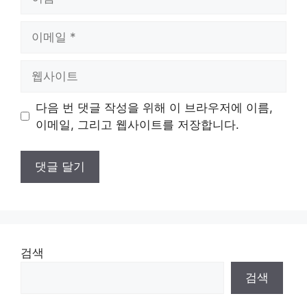
름
이
메
일
웹
사
이
다음 번 댓글 작성을 위해 이 브라우저에 이름,
트
이메일, 그리고 웹사이트를 저장합니다.
검색
검색