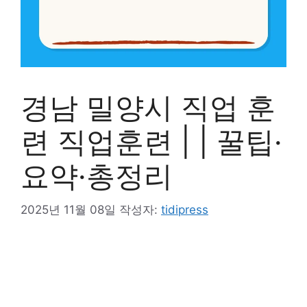
경남 밀양시 직업 훈
련 직업훈련 | | 꿀팁·
요약·총정리
2025년 11월 08일
작성자:
tidipress