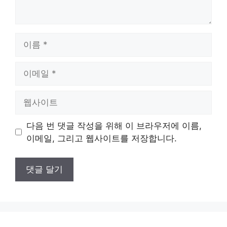
이
름
이
메
일
웹
사
이
다음 번 댓글 작성을 위해 이 브라우저에 이름,
트
이메일, 그리고 웹사이트를 저장합니다.