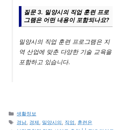
질문 3. 밀양시의 직업 훈련 프로
그램은 어떤 내용이 포함되나요?
밀양시의 직업 훈련 프로그램은 지
역 산업에 맞춘 다양한 기술 교육을
포함하고 있습니다.
카
생활정보
테
태
경남
,
경제
,
밀양시의
,
직업
,
훈련은
고
그