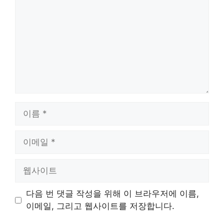
글
이
름
이
메
일
웹
사
이
다음 번 댓글 작성을 위해 이 브라우저에 이름,
트
이메일, 그리고 웹사이트를 저장합니다.