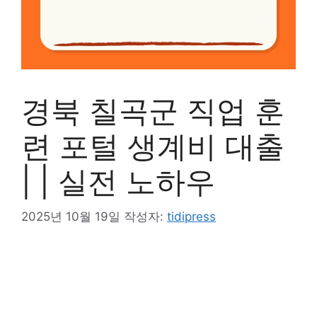
경북 칠곡군 직업 훈
련 포털 생계비 대출
| | 실전 노하우
2025년 10월 19일
작성자:
tidipress