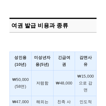
여권 발급 비용과 종류
성인용
미성년자
긴급여
감면사
(10년)
용(5년)
권
유
₩15,000
₩50,000
저렴함
₩48,000
으로 감
(58면)
면
₩47,000
해외는
친족 사
인도적