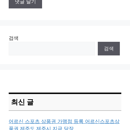
검색
검색
최신 글
어르신 스포츠 상품권 가맹점 등록 어르신스포츠상
품권 제주도 제주시 지금 당장