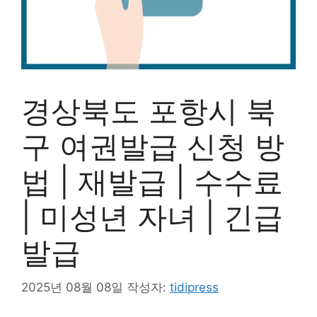
경상북도 포항시 북
구 여권발급 신청 방
법 | 재발급 | 수수료
| 미성년 자녀 | 긴급
발급
2025년 08월 08일
작성자:
tidipress