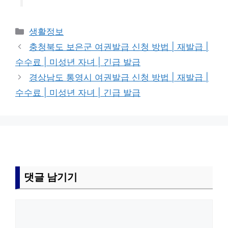
카
생활정보
테
충청북도 보은군 여권발급 신청 방법 | 재발급 |
고
수수료 | 미성년 자녀 | 긴급 발급
리
경상남도 통영시 여권발급 신청 방법 | 재발급 |
수수료 | 미성년 자녀 | 긴급 발급
댓글 남기기
댓
글