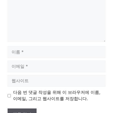
이
름
이
메
일
웹
사
이
다음 번 댓글 작성을 위해 이 브라우저에 이름,
트
이메일, 그리고 웹사이트를 저장합니다.