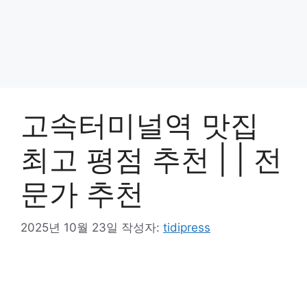
고속터미널역 맛집
최고 평점 추천 | | 전
문가 추천
2025년 10월 23일
작성자:
tidipress