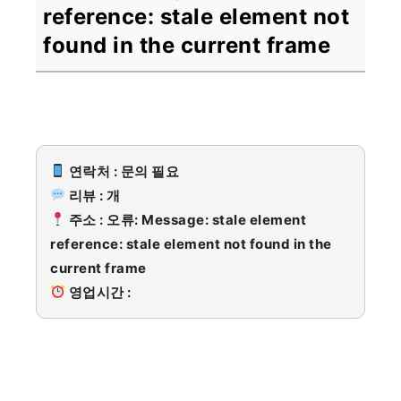
reference: stale element not
found in the current frame
연락처 : 문의 필요
리뷰 : 개
주소 : 오류: Message: stale element
reference: stale element not found in the
current frame
영업시간 :