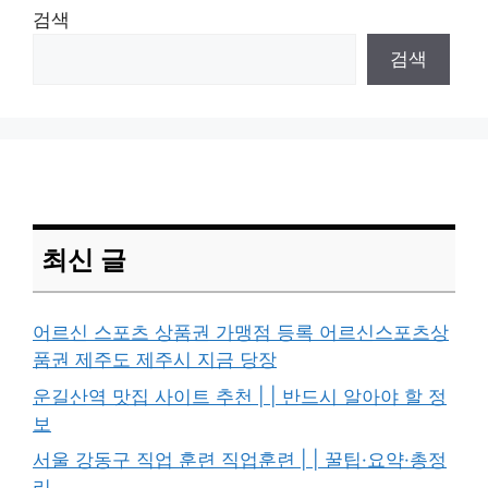
검색
검색
최신 글
어르신 스포츠 상품권 가맹점 등록 어르신스포츠상
품권 제주도 제주시 지금 당장
운길산역 맛집 사이트 추천 | | 반드시 알아야 할 정
보
서울 강동구 직업 훈련 직업훈련 | | 꿀팁·요약·총정
리