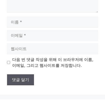
이
름
이
메
일
웹
사
이
다음 번 댓글 작성을 위해 이 브라우저에 이름,
트
이메일, 그리고 웹사이트를 저장합니다.