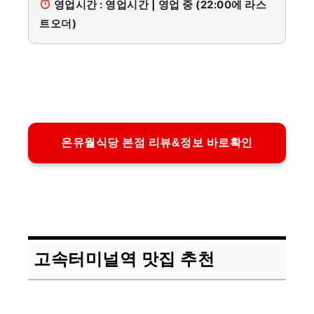
영업시간 : 영업시간 | 영업 중 (22:00에 라스
트오더)
온유월식당 본점 리뷰&정보 바로확인
고속터미널역 맛집 추천