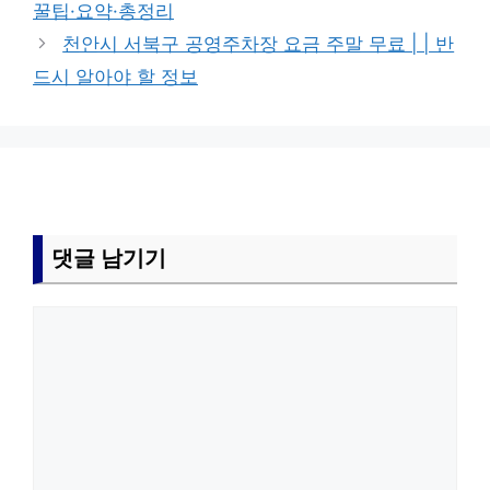
꿀팁·요약·총정리
천안시 서북구 공영주차장 요금 주말 무료 | | 반
드시 알아야 할 정보
댓글 남기기
댓
글