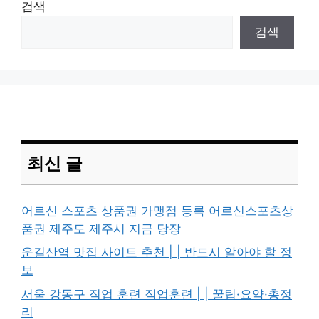
검색
검색
최신 글
어르신 스포츠 상품권 가맹점 등록 어르신스포츠상
품권 제주도 제주시 지금 당장
운길산역 맛집 사이트 추천 | | 반드시 알아야 할 정
보
서울 강동구 직업 훈련 직업훈련 | | 꿀팁·요약·총정
리