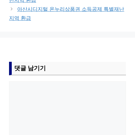
난지역 환급
리
아산시디지털 온누리상품권 소득공제 특별재난
지역 환급
댓글 남기기
댓
글