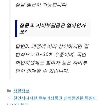
실물 발급이 가능합니다.
질문 3. 자비부담금은 얼마인가
요?
답변3. 과정에 따라 상이하지만 일
반적으로 0~30% 수준이며, 국민
취업지원제도 참여자 등은 자비부
담이 면제될 수 있습니다.
카
생활정보
테
천안시디지털 온누리상품권 신뢰할만한 특별재
고