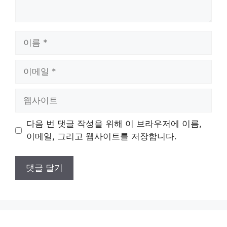
이
름
이
메
일
웹
사
이
다음 번 댓글 작성을 위해 이 브라우저에 이름,
트
이메일, 그리고 웹사이트를 저장합니다.