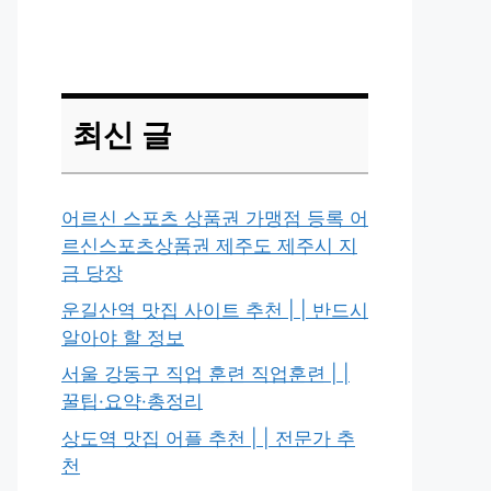
최신 글
어르신 스포츠 상품권 가맹점 등록 어
르신스포츠상품권 제주도 제주시 지
금 당장
운길산역 맛집 사이트 추천 | | 반드시
알아야 할 정보
서울 강동구 직업 훈련 직업훈련 | |
꿀팁·요약·총정리
상도역 맛집 어플 추천 | | 전문가 추
천