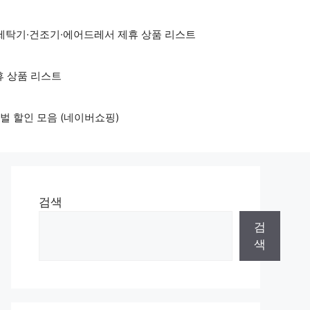
세탁기·건조기·에어드레서 제휴 상품 리스트
휴 상품 리스트
벌 할인 모음 (네이버쇼핑)
검색
검
색