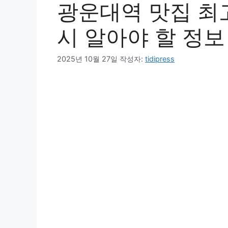
광운대역 맛집 최고 
시 알아야 할 정보
2025년 10월 27일
작성자:
tidipress