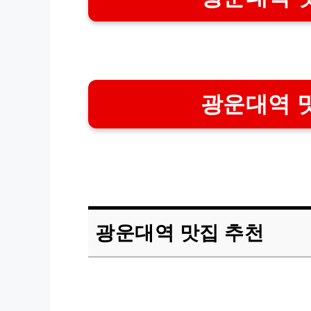
광운대역 
광운대역 맛집 추천