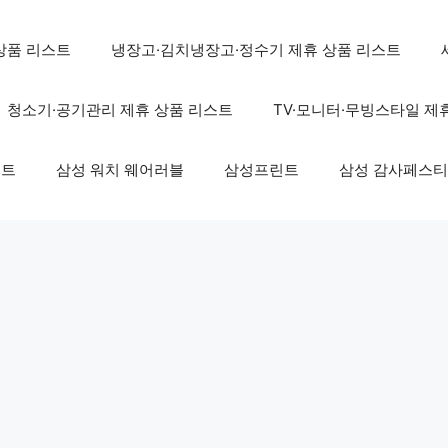
상품 리스트
냉장고·김치냉장고·정수기 제휴 상품 리스트
청소기·공기관리 제휴 상품 리스트
TV·모니터·무빙스타일 제
스트
삼성 워치 웨어러블
삼성프린트
삼성 감사페스티