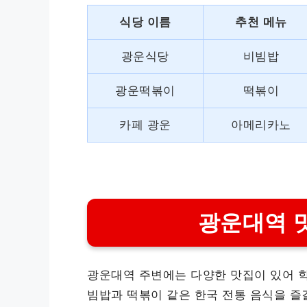
식당 이름
추천 메뉴
광운식당
비빔밥
광운떡볶이
떡볶이
카페 광운
아메리카노
광운대역 
광운대역 주변에는 다양한 맛집이 있어 학
빔밥과 떡볶이 같은 한국 전통 음식을 즐