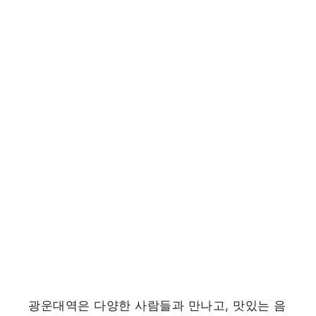
광운대역은 다양한 사람들과 만나고, 맛있는 음