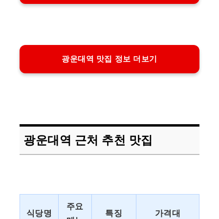
광운대역 맛집 정보 더보기
광운대역 근처 추천 맛집
주요
식당명
특징
가격대