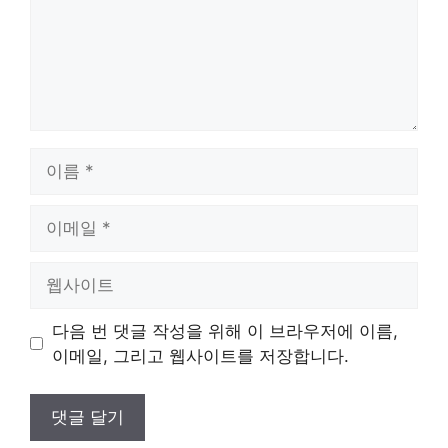
이
름
이
메
일
웹
사
이
다음 번 댓글 작성을 위해 이 브라우저에 이름,
트
이메일, 그리고 웹사이트를 저장합니다.