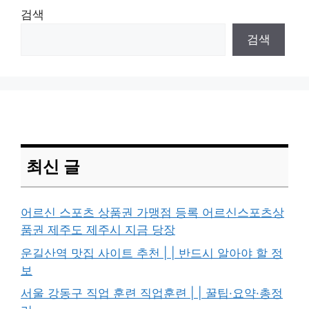
검색
검색
최신 글
어르신 스포츠 상품권 가맹점 등록 어르신스포츠상
품권 제주도 제주시 지금 당장
운길산역 맛집 사이트 추천 | | 반드시 알아야 할 정
보
서울 강동구 직업 훈련 직업훈련 | | 꿀팁·요약·총정