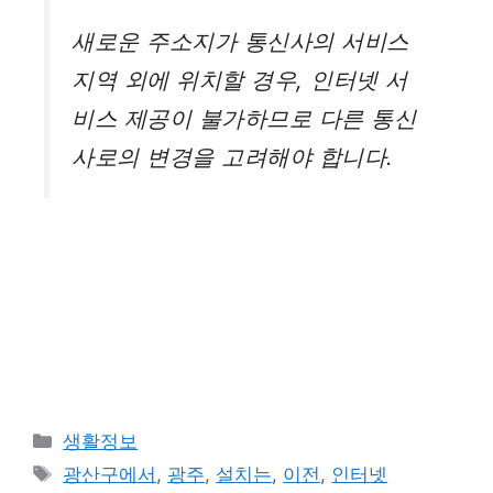
새로운 주소지가 통신사의 서비스
지역 외에 위치할 경우, 인터넷 서
비스 제공이 불가하므로 다른 통신
사로의 변경을 고려해야 합니다.
카
생활정보
테
태
광산구에서
,
광주
,
설치는
,
이전
,
인터넷
고