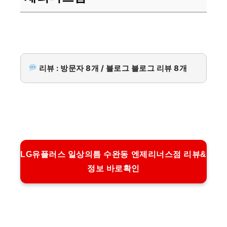
리뷰 : 방문자 8개 / 블로그 블로그 리뷰 8개
LG유플러스 일상의틈 수완동 엔제리너스점 리뷰&
정보 바로확인