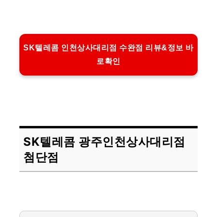
SK텔레콤 인천상사대리점 수완점 리뷰&정보 바
로확인
SK텔레콤 광주인천상사대리점
첨단점