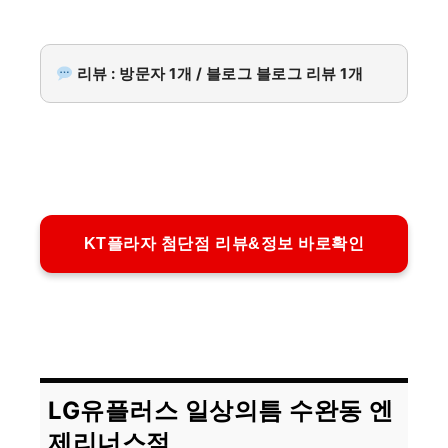
리뷰 : 방문자 1개 / 블로그 블로그 리뷰 1개
KT플라자 첨단점 리뷰&정보 바로확인
LG유플러스 일상의틈 수완동 엔
제리너스점