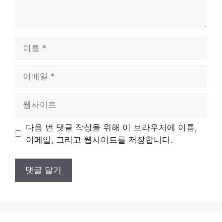
이
름
이
메
일
웹
사
이
다음 번 댓글 작성을 위해 이 브라우저에 이름,
트
이메일, 그리고 웹사이트를 저장합니다.