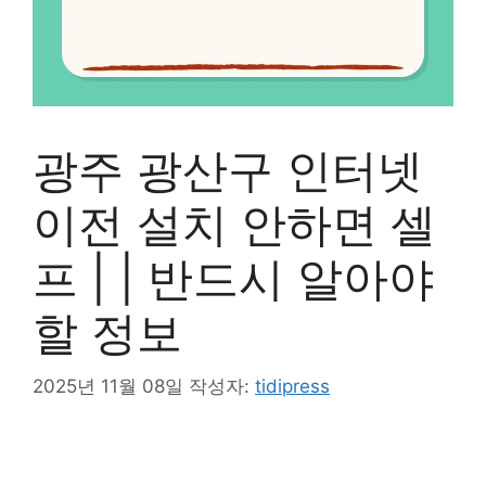
광주 광산구 인터넷
이전 설치 안하면 셀
프 | | 반드시 알아야
할 정보
2025년 11월 08일
작성자:
tidipress