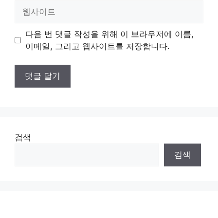
일
웹
사
이
다음 번 댓글 작성을 위해 이 브라우저에 이름,
트
이메일, 그리고 웹사이트를 저장합니다.
검색
검색