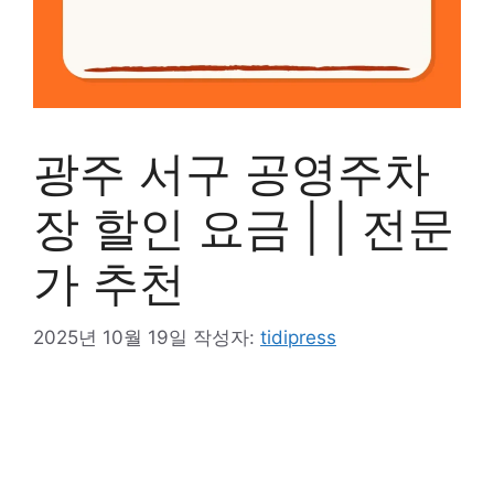
광주 서구 공영주차
장 할인 요금 | | 전문
가 추천
2025년 10월 19일
작성자:
tidipress