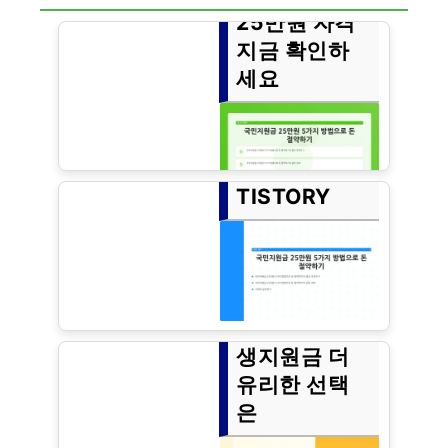
25만원 자격
지금 확인하
세요
TISTORY
2025년에 예상되는 라면 가격이
2000원에 이를 것이라는 소식, 알
고 계셨나요? 소비자들의 체감 경
기가 악화되고 있는 이 시점에서,
정부는 국민을 위해 1인당 25만원
국민지원금
의 지원금을 지급할 계획입니다.
이러한 지원금의 자격을 지금 확
25만원 vs 민
TISTORY
인해보세요!
생지원금 더
유리한 선택
은