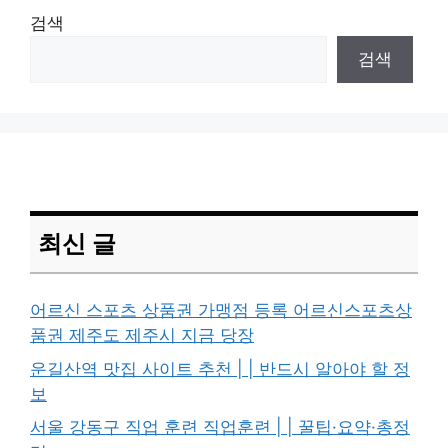
검색
검색
최신 글
어르신 스포츠 상품권 가맹점 등록 어르신스포츠상
품권 제주도 제주시 지금 당장
운길산역 맛집 사이트 추천 | | 반드시 알아야 할 정
보
서울 강동구 직업 훈련 직업훈련 | | 꿀팁·요약·총정