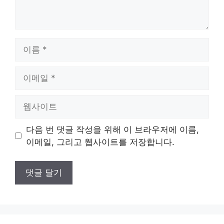
이
름
이
메
일
웹
사
이
다음 번 댓글 작성을 위해 이 브라우저에 이름,
트
이메일, 그리고 웹사이트를 저장합니다.