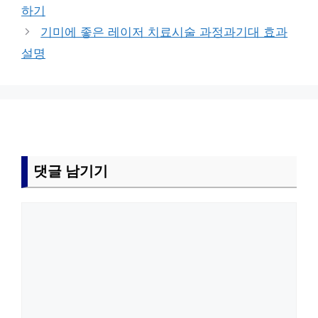
고
하기
리
기미에 좋은 레이저 치료시술 과정과기대 효과
설명
댓글 남기기
댓
글