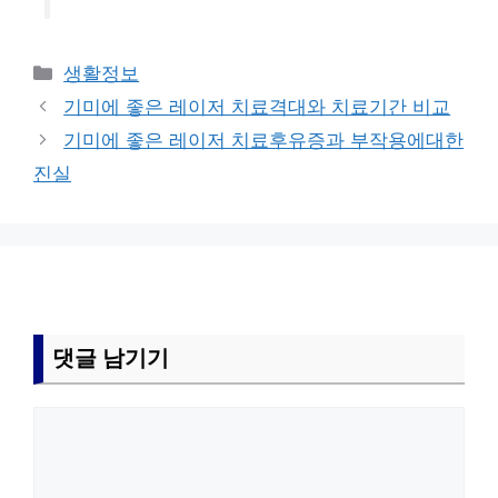
카
생활정보
테
기미에 좋은 레이저 치료격대와 치료기간 비교
고
기미에 좋은 레이저 치료후유증과 부작용에대한
리
진실
댓글 남기기
댓
글