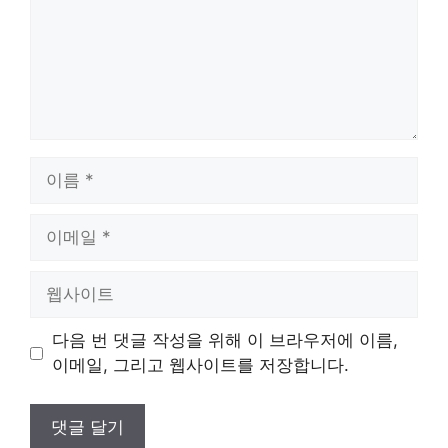
이
름
이
메
일
웹
사
이
다음 번 댓글 작성을 위해 이 브라우저에 이름,
트
이메일, 그리고 웹사이트를 저장합니다.