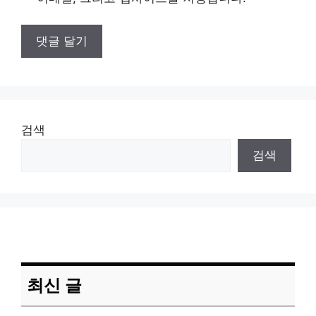
검색
검색
최신 글