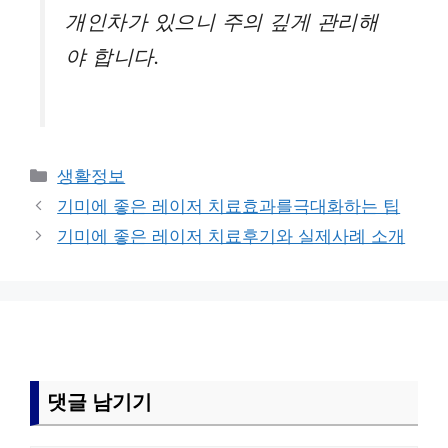
개인차가 있으니 주의 깊게 관리해
야 합니다.
카
생활정보
테
기미에 좋은 레이저 치료효과를극대화하는 팁
고
기미에 좋은 레이저 치료후기와 실제사례 소개
리
댓글 남기기