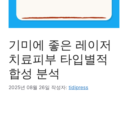
기미에 좋은 레이저
치료피부 타입별적
합성 분석
2025년 08월 26일
작성자:
tidipress