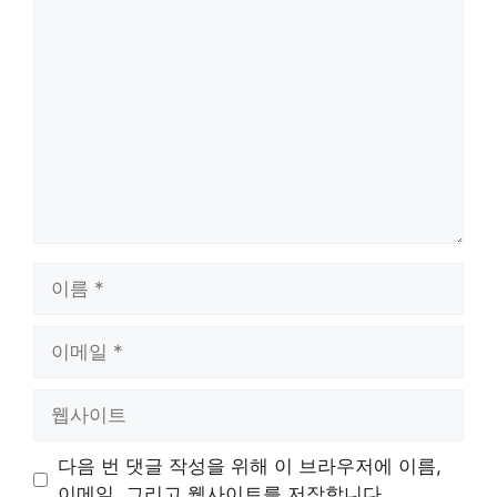
댓
글
이
름
이
메
일
웹
사
이
다음 번 댓글 작성을 위해 이 브라우저에 이름,
트
이메일, 그리고 웹사이트를 저장합니다.