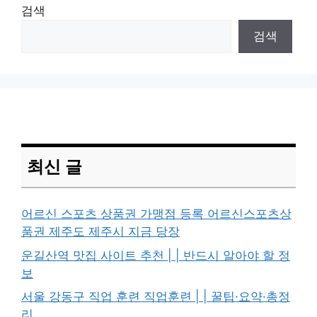
검색
검색
최신 글
어르신 스포츠 상품권 가맹점 등록 어르신스포츠상
품권 제주도 제주시 지금 당장
운길산역 맛집 사이트 추천 | | 반드시 알아야 할 정
보
서울 강동구 직업 훈련 직업훈련 | | 꿀팁·요약·총정
리