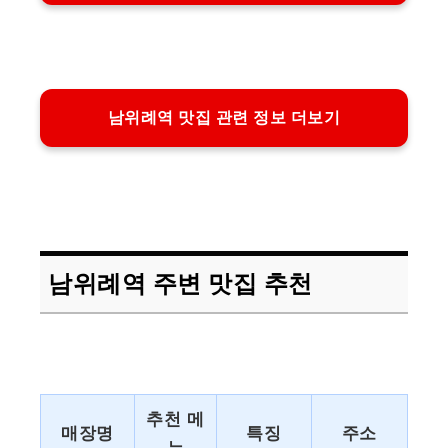
남위례역 맛집 관련 정보 더보기
남위례역 주변 맛집 추천
추천 메
매장명
특징
주소