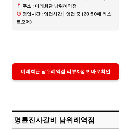
주소 : 미래회관 남위례역점
영업시간 : 영업시간 | 영업 중 (20:50에 라스
트오더)
미래회관 남위례역점 리뷰&정보 바로확인
명륜진사갈비 남위례역점