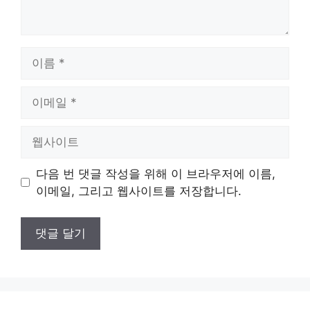
이
름
이
메
일
웹
사
이
다음 번 댓글 작성을 위해 이 브라우저에 이름,
트
이메일, 그리고 웹사이트를 저장합니다.