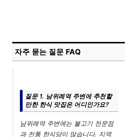
자주 묻는 질문 FAQ
질문 1. 남위례역 주변에 추천할
만한 한식 맛집은 어디인가요?
남위례역 주변에는 불고기 전문점
과 전통 한식당이 많습니다. 지역