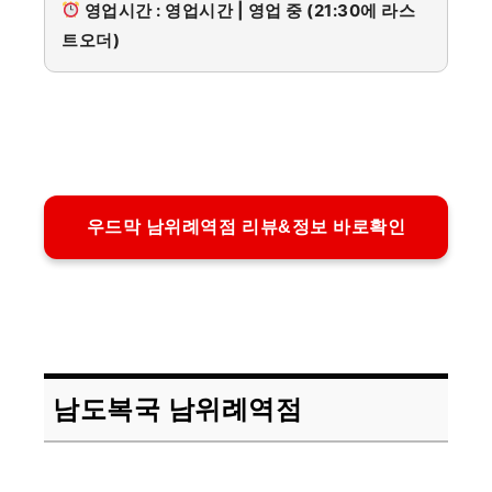
영업시간 : 영업시간 | 영업 중 (21:30에 라스
트오더)
우드막 남위례역점 리뷰&정보 바로확인
남도복국 남위례역점