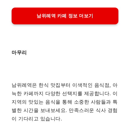
남위례역 카페 정보 더보기
마무리
남위례역은 한식 맛집부터 이색적인 음식점, 아
늑한 카페까지 다양한 선택지를 제공합니다. 이
지역의 맛있는 음식을 통해 소중한 사람들과 특
별한 시간을 보내보세요. 만족스러운 식사 경험
이 기다리고 있습니다.