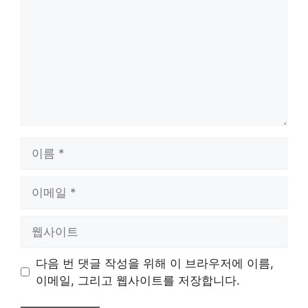
이
름
이
메
일
웹
사
이
다음 번 댓글 작성을 위해 이 브라우저에 이름,
트
이메일, 그리고 웹사이트를 저장합니다.