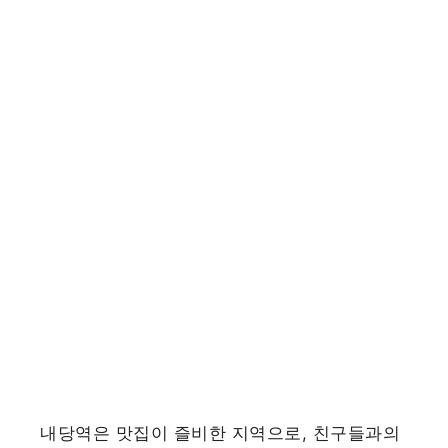
내당역은 맛집이 즐비한 지역으로, 친구들과의