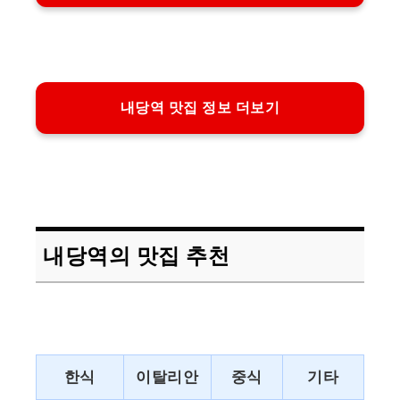
내당역 맛집 정보 더보기
내당역의 맛집 추천
한식
이탈리안
중식
기타