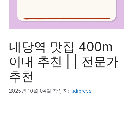
내당역 맛집 400m
이내 추천 | | 전문가
추천
2025년 10월 04일
작성자:
tidipress