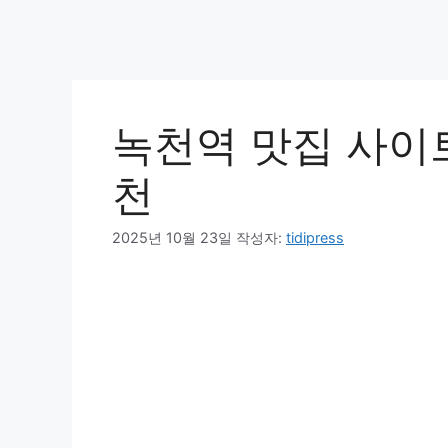
녹천역 맛집 사이트 
천
2025년 10월 23일
작성자:
tidipress