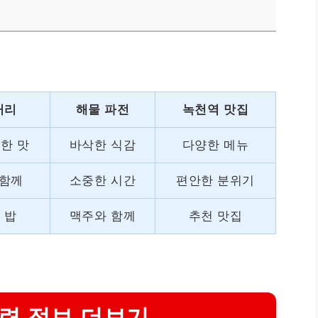
커리
해물 파전
녹천역 맛집
한 맛
바삭한 식감
다양한 메뉴
 함께
소중한 시간
편안한 분위기
 밥
맥주와 함께
추천 맛집
련 정보 더보기