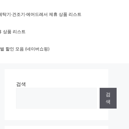
세탁기·건조기·에어드레서 제휴 상품 리스트
휴 상품 리스트
벌 할인 모음 (네이버쇼핑)
검색
검
색