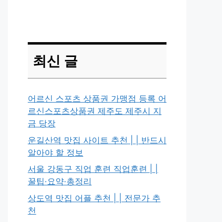
최신 글
어르신 스포츠 상품권 가맹점 등록 어
르신스포츠상품권 제주도 제주시 지
금 당장
운길산역 맛집 사이트 추천 | | 반드시
알아야 할 정보
서울 강동구 직업 훈련 직업훈련 | |
꿀팁·요약·총정리
상도역 맛집 어플 추천 | | 전문가 추
천