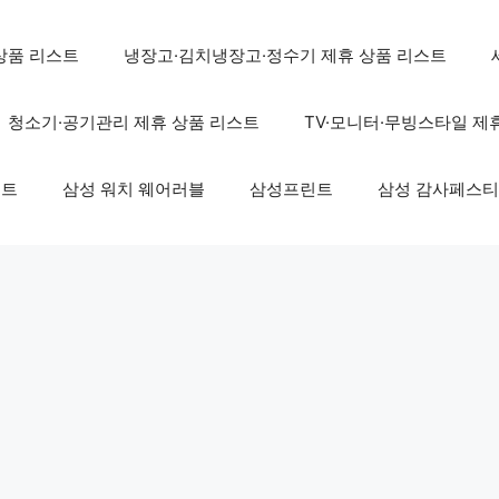
상품 리스트
냉장고·김치냉장고·정수기 제휴 상품 리스트
청소기·공기관리 제휴 상품 리스트
TV·모니터·무빙스타일 제
스트
삼성 워치 웨어러블
삼성프린트
삼성 감사페스티