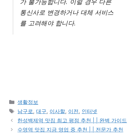
가 불가능합니다. 이럴 경우 다른
통신사로 변경하거나 대체 서비스
를 고려해야 합니다.
카
생활정보
테
태
남구로
,
대구
,
이사할
,
이전
,
인터넷
고
그
한성백제역 맛집 최고 평점 추천 | | 완벽 가이드
리
수영역 맛집 지금 영업 중 추천 | | 전문가 추천