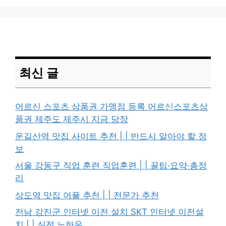
최신 글
어르신 스포츠 상품권 가맹점 등록 어르신스포츠상
품권 제주도 제주시 지금 당장
운길산역 맛집 사이트 추천 | | 반드시 알아야 할 정
보
서울 강동구 직업 훈련 직업훈련 | | 꿀팁·요약·총정
리
상도역 맛집 어플 추천 | | 전문가 추천
전남 강진군 인터넷 이전 설치 SKT 인터넷 이전설
치 | | 실전 노하우