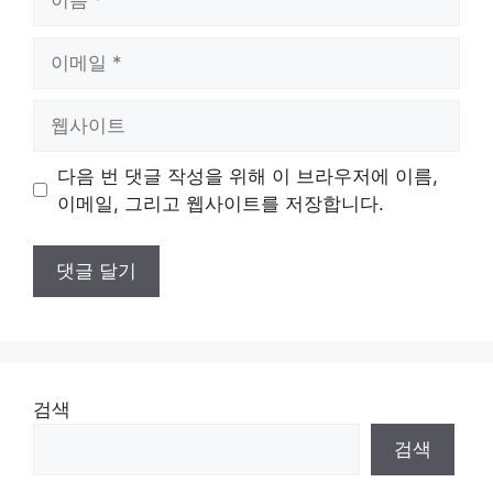
름
이
메
일
웹
사
이
다음 번 댓글 작성을 위해 이 브라우저에 이름,
트
이메일, 그리고 웹사이트를 저장합니다.
검색
검색