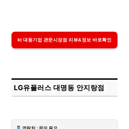
kt 대동기업 관문시장점 리뷰&정보 바로확인
LG유플러스 대명동 안지랑점
연락처 : 문의 필요