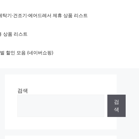
세탁기·건조기·에어드레서 제휴 상품 리스트
휴 상품 리스트
벌 할인 모음 (네이버쇼핑)
검색
검
색