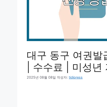
대구 동구 여권발급
| 수수료 | 미성년
2025년 08월 08일
작성자:
tidipress