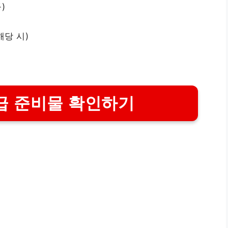
)
해당 시)
급 준비물 확인하기