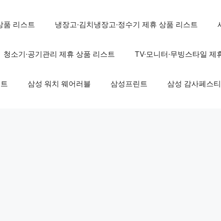
상품 리스트
냉장고·김치냉장고·정수기 제휴 상품 리스트
청소기·공기관리 제휴 상품 리스트
TV·모니터·무빙스타일 제
스트
삼성 워치 웨어러블
삼성프린트
삼성 감사페스티