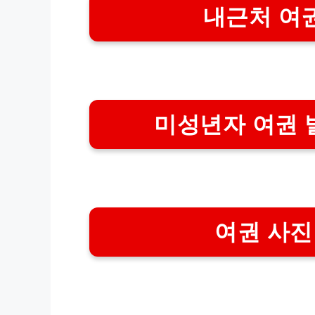
내근처 여
미성년자 여권 
여권 사진