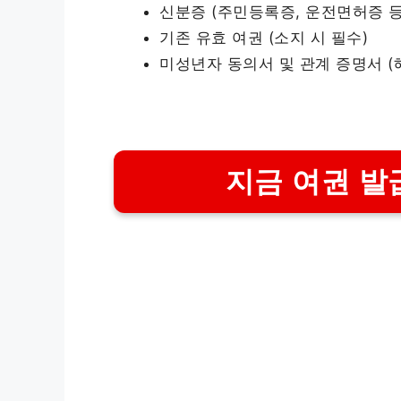
신분증 (주민등록증, 운전면허증 등
기존 유효 여권 (소지 시 필수)
미성년자 동의서 및 관계 증명서 (
지금 여권 발