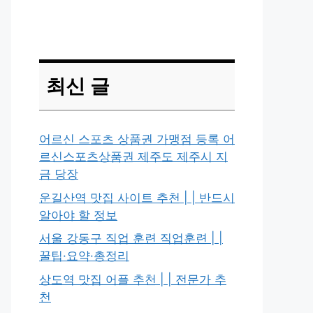
최신 글
어르신 스포츠 상품권 가맹점 등록 어
르신스포츠상품권 제주도 제주시 지
금 당장
운길산역 맛집 사이트 추천 | | 반드시
알아야 할 정보
서울 강동구 직업 훈련 직업훈련 | |
꿀팁·요약·총정리
상도역 맛집 어플 추천 | | 전문가 추
천