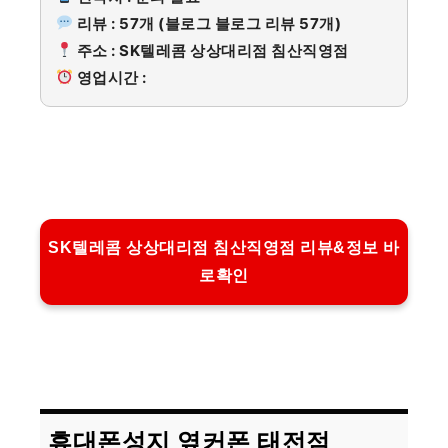
리뷰 : 57개 (블로그 블로그 리뷰 57개)
주소 : SK텔레콤 상상대리점 침산직영점
영업시간 :
SK텔레콤 상상대리점 침산직영점 리뷰&정보 바
로확인
휴대폰성지 옆커폰 태전점