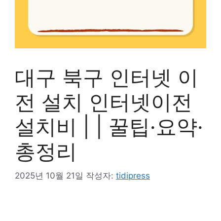
대구 북구 인터넷 이
전 설치 인터넷이전
설치비 | | 꿀팁·요약·
총정리
2025년 10월 21일
작성자:
tidipress