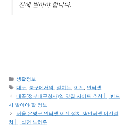
전에 받아야 합니다.
카
생활정보
테
태
대구
,
북구에서의
,
설치는
,
이전
,
인터넷
고
그
대곡(정부대구청사)역 맛집 사이트 추천 | | 반드
리
시 알아야 할 정보
서울 은평구 인터넷 이전 설치 sk인터넷 이전설
치 | | 실전 노하우