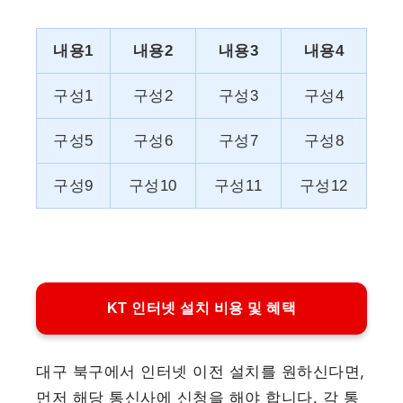
내용1
내용2
내용3
내용4
구성1
구성2
구성3
구성4
구성5
구성6
구성7
구성8
구성9
구성10
구성11
구성12
KT 인터넷 설치 비용 및 혜택
대구 북구에서 인터넷 이전 설치를 원하신다면,
먼저 해당 통신사에 신청을 해야 합니다. 각 통