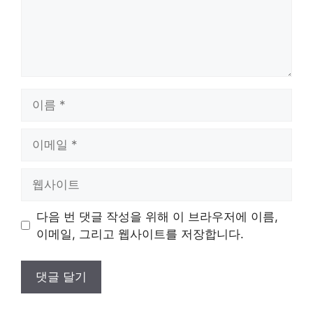
이
름
이
메
일
웹
사
이
다음 번 댓글 작성을 위해 이 브라우저에 이름,
트
이메일, 그리고 웹사이트를 저장합니다.