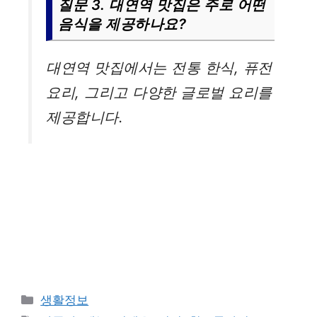
질문 3. 대연역 맛집은 주로 어떤
음식을 제공하나요?
대연역 맛집에서는 전통 한식, 퓨전
요리, 그리고 다양한 글로벌 요리를
제공합니다.
카
생활정보
테