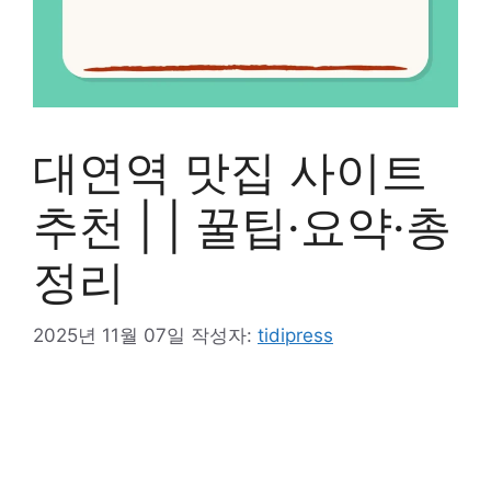
대연역 맛집 사이트
추천 | | 꿀팁·요약·총
정리
2025년 11월 07일
작성자:
tidipress