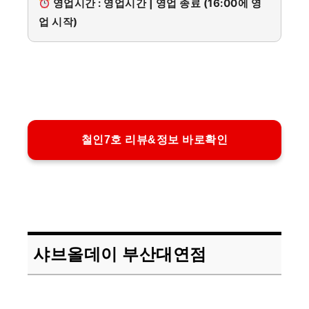
영업시간 : 영업시간 | 영업 종료 (16:00에 영
업 시작)
철인7호 리뷰&정보 바로확인
샤브올데이 부산대연점