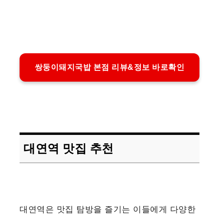
쌍둥이돼지국밥 본점 리뷰&정보 바로확인
대연역 맛집 추천
대연역은 맛집 탐방을 즐기는 이들에게 다양한