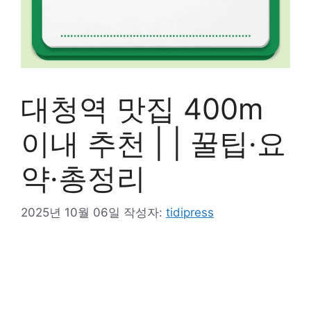
대청역 맛집 400m
이내 추천 | | 꿀팁·요
약·총정리
2025년 10월 06일
작성자:
tidipress