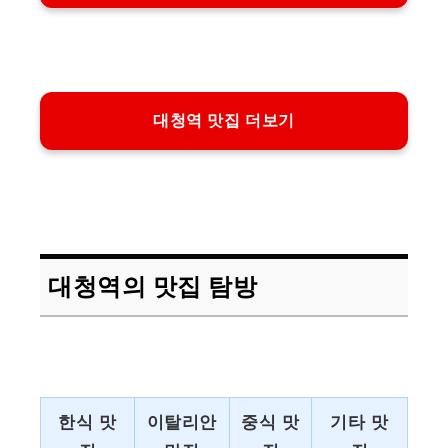
대청역 맛집 더보기
대청역의 맛집 탐방
한식 맛
이탈리안
중식 맛
기타 맛