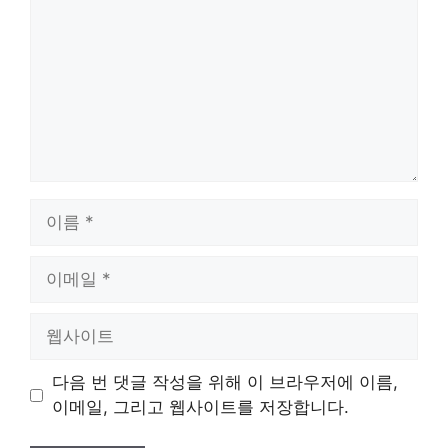
이
름
이
메
일
웹
사
이
다음 번 댓글 작성을 위해 이 브라우저에 이름,
트
이메일, 그리고 웹사이트를 저장합니다.