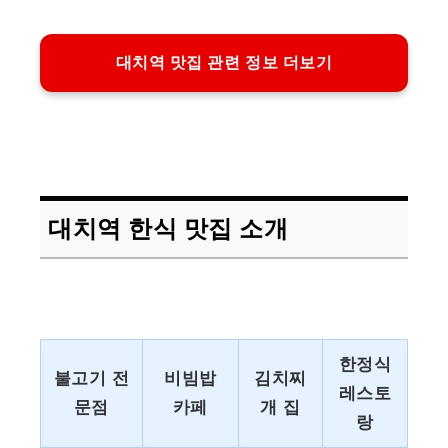
대치역 맛집 관련 정보 더보기
대치역 한식 맛집 소개
한정식
불고기 전
비빔밥
김치찌
레스토
문점
카페
개 집
랑