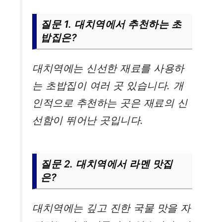
질문 1. 대치역에서 추천하는 초
밥집은?
대치역에는 신선한 재료를 사용하
는 초밥집이 여러 곳 있습니다. 개
인적으로 추천하는 곳은 재료의 신
선함이 뛰어난 곳입니다.
질문 2. 대치역에서 라멘 맛집
은?
대치역에는 깊고 진한 국물 맛을 자