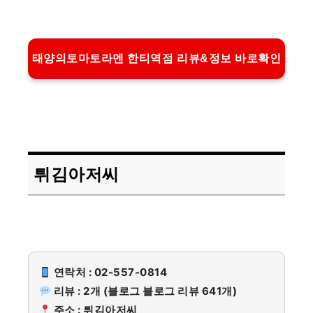
태양의토마토라멘 한티역점 리뷰&정보 바로확인
튀김아저씨
연락처 : 02-557-0814
리뷰 : 2개 (블로그 블로그 리뷰 641개)
주소 : 튀김아저씨