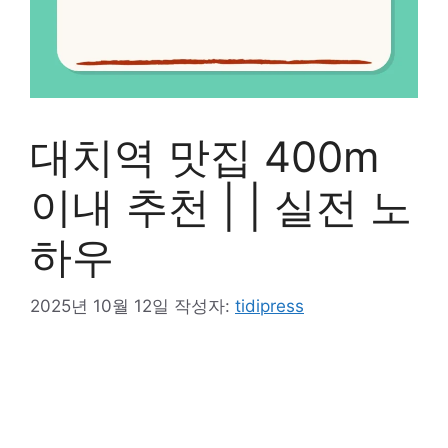
대치역 맛집 400m
이내 추천 | | 실전 노
하우
2025년 10월 12일
작성자:
tidipress