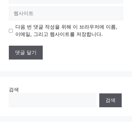
메
일
웹
사
이
다음 번 댓글 작성을 위해 이 브라우저에 이름,
트
이메일, 그리고 웹사이트를 저장합니다.
검색
검색