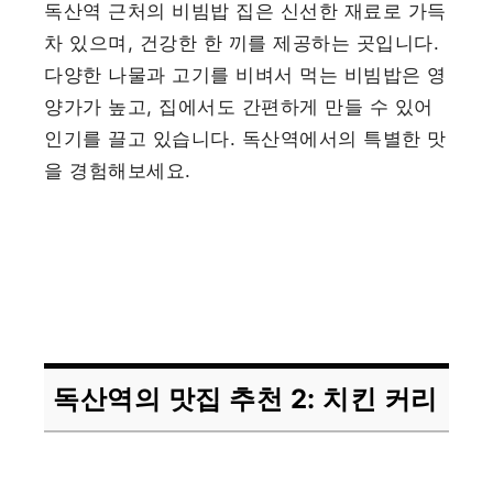
독산역 근처의 비빔밥 집은 신선한 재료로 가득
차 있으며, 건강한 한 끼를 제공하는 곳입니다.
다양한 나물과 고기를 비벼서 먹는 비빔밥은 영
양가가 높고, 집에서도 간편하게 만들 수 있어
인기를 끌고 있습니다. 독산역에서의 특별한 맛
을 경험해보세요.
독산역의 맛집 추천 2: 치킨 커리