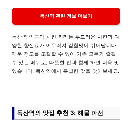
독산역 관련 정보 더보기
독산역 인근의 치킨 커리는 부드러운 치킨과 다
양한 향신료가 어우러져 감칠맛이 뛰어납니다.
매운 정도를 조절할 수 있어 가족 모두가 즐길
수 있는 메뉴로, 따뜻한 밥과 함께 하면 더욱 맛
있습니다. 독산역에서 특별한 맛을 찾아보세요.
독산역의 맛집 추천 3: 해물 파전