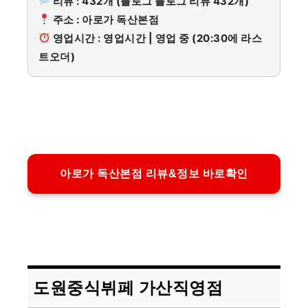
리뷰 : 432개 (블로그 블로그 리뷰 432개)
주소 : 아로가 독산본점
영업시간 : 영업시간 | 영업 중 (20:30에 라스
트오더)
아로가 독산본점 리뷰&정보 바로확인
도원중식뷔페 가산직영점