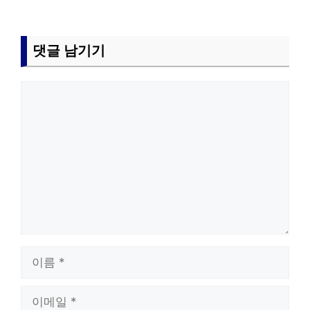
댓글 남기기
댓
글
이
름
이