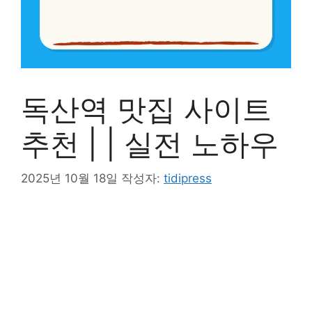
독산역 맛집 사이트
추천 | | 실전 노하우
2025년 10월 18일
작성자:
tidipress