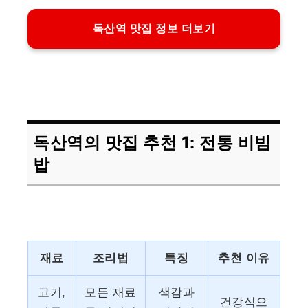
독산역 맛집 정보 더보기
독산역의 맛집 추천 1: 전통 비빔
밥
재료
조리법
특징
추천 이유
고기,
모든 재료
색감과
건강식으