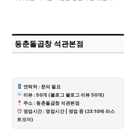
동춘돌곱창 석관본점
연락처 : 문의 필요
리뷰 : 50개 (블로그 블로그 리뷰 50개)
주소 : 동춘돌곱창 석관본점
영업시간 : 영업시간 | 영업 중 (23:10에 라스
트오더)