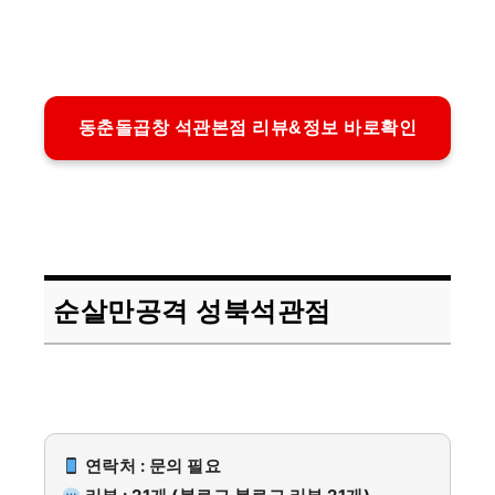
동춘돌곱창 석관본점 리뷰&정보 바로확인
순살만공격 성북석관점
연락처 : 문의 필요