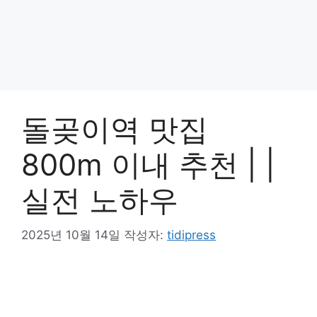
돌곶이역 맛집
800m 이내 추천 | |
실전 노하우
2025년 10월 14일
작성자:
tidipress