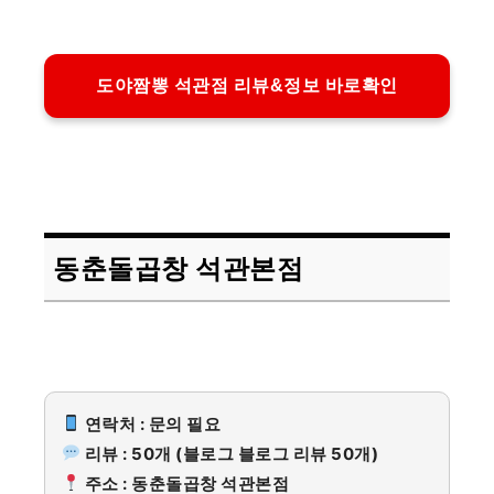
도야짬뽕 석관점 리뷰&정보 바로확인
동춘돌곱창 석관본점
연락처 : 문의 필요
리뷰 : 50개 (블로그 블로그 리뷰 50개)
주소 : 동춘돌곱창 석관본점