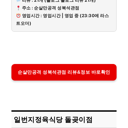
리뷰 : 21개 (블로그 블로그 리뷰 21개)
주소 : 순살만공격 성북석관점
영업시간 : 영업시간 | 영업 중 (23:30에 라스
트오더)
순살만공격 성북석관점 리뷰&정보 바로확인
일번지정육식당 돌곶이점