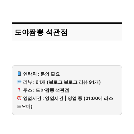
도야짬뽕 석관점
연락처 : 문의 필요
리뷰 : 91개 (블로그 블로그 리뷰 91개)
주소 : 도야짬뽕 석관점
영업시간 : 영업시간 | 영업 중 (21:00에 라스
트오더)